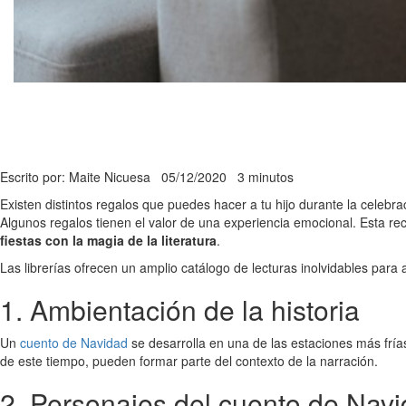
Escrito por: Maite Nicuesa
05/12/2020
3 minutos
Existen distintos regalos que puedes hacer a tu hijo durante la celebra
Algunos regalos tienen el valor de una experiencia emocional. Esta rec
fiestas con la magia de la literatura
.
Las librerías ofrecen un amplio catálogo de lecturas inolvidables para 
1. Ambientación de la historia
Un
cuento de Navidad
se desarrolla en una de las estaciones más frías
de este tiempo, pueden formar parte del contexto de la narración.
2. Personajes del cuento de Nav