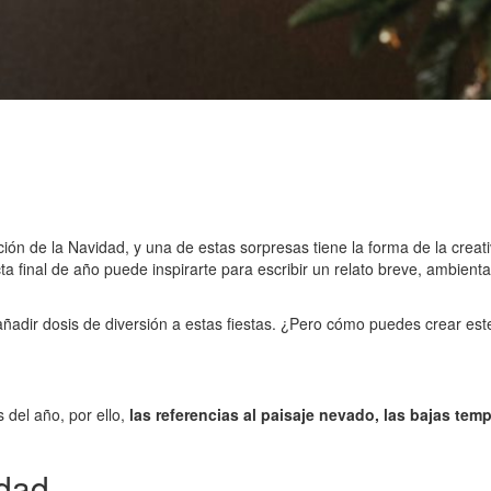
ción de la Navidad, y una de estas sorpresas tiene la forma de la creat
ta final de año puede inspirarte para escribir un relato breve, ambien
añadir dosis de diversión a estas fiestas. ¿Pero cómo puedes crear este
 del año, por ello,
las referencias al paisaje nevado, las bajas te
idad