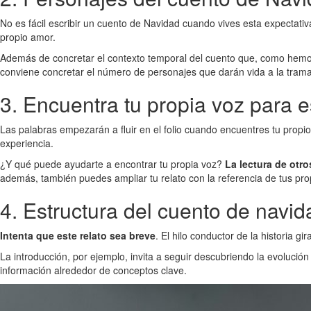
No es fácil escribir un cuento de Navidad cuando vives esta expectativa
propio amor.
Además de concretar el contexto temporal del cuento que, como hemos 
conviene concretar el número de personajes que darán vida a la trama
3. Encuentra tu propia voz para es
Las palabras empezarán a fluir en el folio cuando encuentres tu propio
experiencia.
¿Y qué puede ayudarte a encontrar tu propia voz?
La lectura de otr
además, también puedes ampliar tu relato con la referencia de tus pro
4. Estructura del cuento de navid
Intenta que este relato sea breve
. El hilo conductor de la historia g
La introducción, por ejemplo, invita a seguir descubriendo la evolució
información alrededor de conceptos clave.