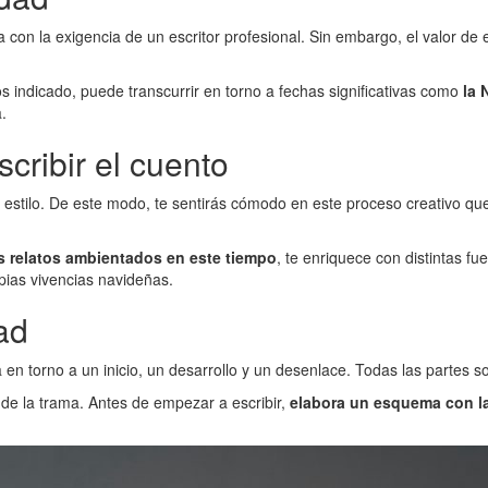
 con la exigencia de un escritor profesional. Sin embargo, el valor de e
indicado, puede transcurrir en torno a fechas significativas como
la 
.
cribir el cuento
 estilo. De este modo, te sentirás cómodo en este proceso creativo que
os relatos ambientados en este tiempo
, te enriquece con distintas f
pias vivencias navideñas.
ad
ira en torno a un inicio, un desarrollo y un desenlace. Todas las partes s
n de la trama. Antes de empezar a escribir,
elabora un esquema con la