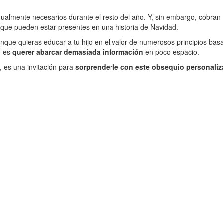
ualmente necesarios durante el resto del año. Y, sin embargo, cobran 
 que pueden estar presentes en una historia de Navidad.
Aunque quieras educar a tu hijo en el valor de numerosos principios basa
d es
querer abarcar demasiada información
en poco espacio.
o, es una invitación para
sorprenderle con este obsequio personali