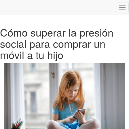
Des
nav
Cómo superar la presión
social para comprar un
móvil a tu hijo