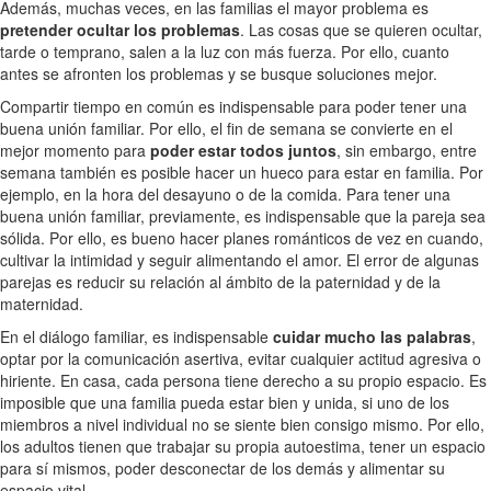
Además, muchas veces, en las familias el mayor problema es
pretender ocultar los problemas
. Las cosas que se quieren ocultar,
tarde o temprano, salen a la luz con más fuerza. Por ello, cuanto
antes se afronten los problemas y se busque soluciones mejor.
Compartir tiempo en común es indispensable para poder tener una
buena unión familiar. Por ello, el fin de semana se convierte en el
mejor momento para
poder estar todos juntos
, sin embargo, entre
semana también es posible hacer un hueco para estar en familia. Por
ejemplo, en la hora del desayuno o de la comida. Para tener una
buena unión familiar, previamente, es indispensable que la pareja sea
sólida. Por ello, es bueno hacer planes románticos de vez en cuando,
cultivar la intimidad y seguir alimentando el amor. El error de algunas
parejas es reducir su relación al ámbito de la paternidad y de la
maternidad.
En el diálogo familiar, es indispensable
cuidar mucho las palabras
,
optar por la comunicación asertiva, evitar cualquier actitud agresiva o
hiriente. En casa, cada persona tiene derecho a su propio espacio. Es
imposible que una familia pueda estar bien y unida, si uno de los
miembros a nivel individual no se siente bien consigo mismo. Por ello,
los adultos tienen que trabajar su propia autoestima, tener un espacio
para sí mismos, poder desconectar de los demás y alimentar su
espacio vital.