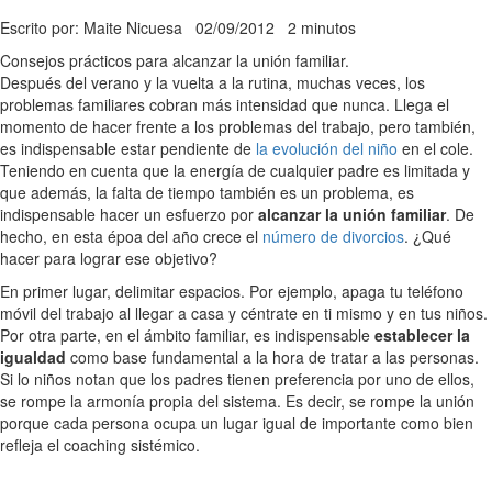
Escrito por: Maite Nicuesa
02/09/2012
2 minutos
Consejos prácticos para alcanzar la unión familiar.
Después del verano y la vuelta a la rutina, muchas veces, los
problemas familiares cobran más intensidad que nunca. Llega el
momento de hacer frente a los problemas del trabajo, pero también,
es indispensable estar pendiente de
la evolución del niño
en el cole.
Teniendo en cuenta que la energía de cualquier padre es limitada y
que además, la falta de tiempo también es un problema, es
indispensable hacer un esfuerzo por
alcanzar la unión familiar
. De
hecho, en esta époa del año crece el
número de divorcios
. ¿Qué
hacer para lograr ese objetivo?
En primer lugar, delimitar espacios. Por ejemplo, apaga tu teléfono
móvil del trabajo al llegar a casa y céntrate en ti mismo y en tus niños.
Por otra parte, en el ámbito familiar, es indispensable
establecer la
igualdad
como base fundamental a la hora de tratar a las personas.
Si lo niños notan que los padres tienen preferencia por uno de ellos,
se rompe la armonía propia del sistema. Es decir, se rompe la unión
porque cada persona ocupa un lugar igual de importante como bien
refleja el coaching sistémico.