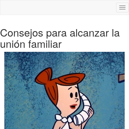
Des
nav
Consejos para alcanzar la
unión familiar