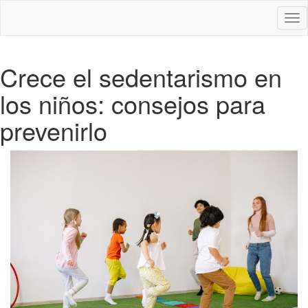
Des
nav
Crece el sedentarismo en
los niños: consejos para
prevenirlo