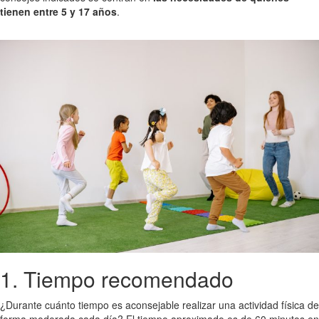
tienen entre 5 y 17 años
.
1. Tiempo recomendado
¿Durante cuánto tiempo es aconsejable realizar una actividad física de
forma moderada cada día? El tiempo aproximado es de 60 minutos en