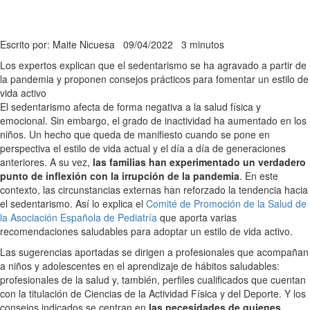
Escrito por: Maite Nicuesa
09/04/2022
3 minutos
Los expertos explican que el sedentarismo se ha agravado a partir de
la pandemia y proponen consejos prácticos para fomentar un estilo de
vida activo
El sedentarismo afecta de forma negativa a la salud física y
emocional. Sin embargo, el grado de inactividad ha aumentado en los
niños. Un hecho que queda de manifiesto cuando se pone en
perspectiva el estilo de vida actual y el día a día de generaciones
anteriores. A su vez,
las familias han experimentado un verdadero
punto de inflexión con la irrupción de la pandemia
. En este
contexto, las circunstancias externas han reforzado la tendencia hacia
el sedentarismo. Así lo explica el
Comité de Promoción de la Salud de
la Asociación Española de Pediatría
que aporta varias
recomendaciones saludables para adoptar un estilo de vida activo.
Las sugerencias aportadas se dirigen a profesionales que acompañan
a niños y adolescentes en el aprendizaje de hábitos saludables:
profesionales de la salud y, también, perfiles cualificados que cuentan
con la titulación de Ciencias de la Actividad Física y del Deporte. Y los
consejos indicados se centran en
las necesidades de quienes