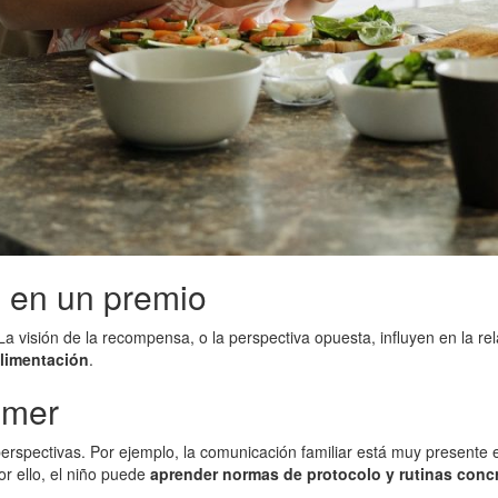
s en un premio
 visión de la recompensa, o la perspectiva opuesta, influyen en la re
alimentación
.
omer
rspectivas. Por ejemplo, la comunicación familiar está muy presente e
r ello, el niño puede
aprender normas de protocolo y rutinas conc