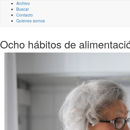
Archivo
Buscar
Contacto
Quienes somos
Ocho hábitos de alimentaci