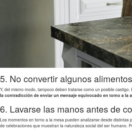
5. No convertir algunos alimento
Y, del mismo modo, tampoco deben tratarse como un posible castigo. La
la contradicción de enviar un mensaje equivocado en torno a la 
6. Lavarse las manos antes de c
Los momentos en torno a la mesa pueden analizarse desde distintas pe
de celebraciones que muestran la naturaleza social del ser humano. Po