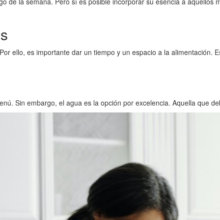
rgo de la semana. Pero sí es posible incorporar su esencia a aquellos
os
 Por ello, es importante dar un tiempo y un espacio a la alimentación
. Sin embargo, el agua es la opción por excelencia. Aquella que debe