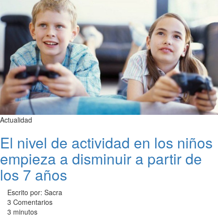
Actualidad
El nivel de actividad en los niños
empieza a disminuir a partir de
los 7 años
Escrito por: Sacra
3 Comentarios
3 minutos