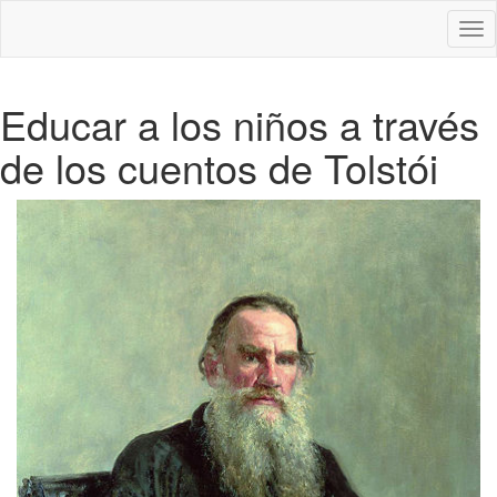
Des
nav
Educar a los niños a través
de los cuentos de Tolstói