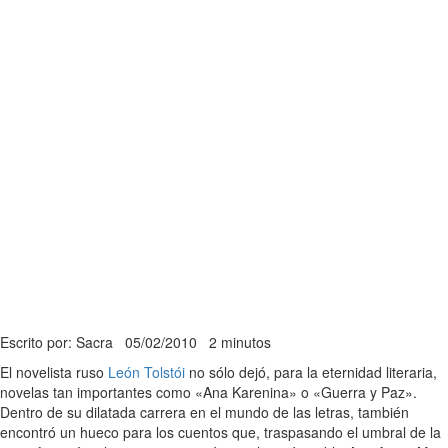
Escrito por: Sacra
05/02/2010
2 minutos
El novelista ruso
León Tolstói
no sólo dejó, para la eternidad literaria,
novelas tan importantes como «Ana Karenina» o «Guerra y Paz».
Dentro de su dilatada carrera en el mundo de las letras, también
encontró un hueco para los cuentos que, traspasando el umbral de la