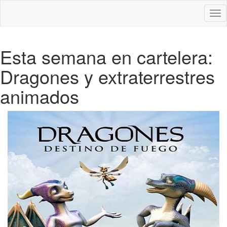
Des
nav
Esta semana en cartelera:
Dragones y extraterrestres
animados