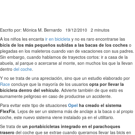
Escrito por: Mónica M. Bernardo
19/12/2010
2 minutos
A los niños les encanta
ir en bicicleta
y no es raro encontrarse las
bicis de los más pequeños subidas a las bacas de los coches
o
plegadas en los maleteros cuando van de vacaciones con sus padres.
Sin embargo, cuando hablamos de trayectos cortos: ir a casa de la
abuela, al parque o acercarse al monte, son muchos los que la llevan
dentro
del coche
.
Y no se trata de una apreciación, sino que un estudio elaborado por
Race
concluye que la mayoría de los usuarios
opta por llevar la
bicicleta dentro del vehículo
. Advierte también de que esto es
sumamente peligroso en caso de producirse un accidente.
Para evitar este tipo de situaciones
Opel
ha creado el sistema
FlexFix
. Lejos de ser un sistema más de anclaje a la baca o al propio
coche, este nuevo sistema viene instalado ya en el utilitario.
Se trata de
un portabicicletas integrado en el parachoques
trasero
del coche que se extrae cuando queramos llevar las bicis en