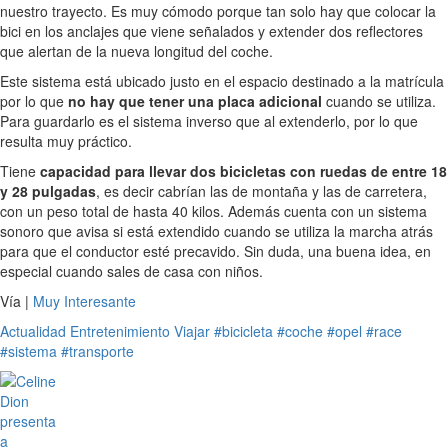
nuestro trayecto. Es muy cómodo porque tan solo hay que colocar la
bici en los anclajes que viene señalados y extender dos reflectores
que alertan de la nueva longitud del coche.
Este sistema está ubicado justo en el espacio destinado a la matrícula
por lo que
no hay que tener una placa adicional
cuando se utiliza.
Para guardarlo es el sistema inverso que al extenderlo, por lo que
resulta muy práctico.
Tiene
capacidad para llevar dos bicicletas con ruedas de entre 18
y 28 pulgadas
, es decir cabrían las de montaña y las de carretera,
con un peso total de hasta 40 kilos. Además cuenta con un sistema
sonoro que avisa si está extendido cuando se utiliza la marcha atrás
para que el conductor esté precavido. Sin duda, una buena idea, en
especial cuando sales de casa con niños.
Vía |
Muy Interesante
Actualidad
Entretenimiento
Viajar
#bicicleta
#coche
#opel
#race
#sistema
#transporte