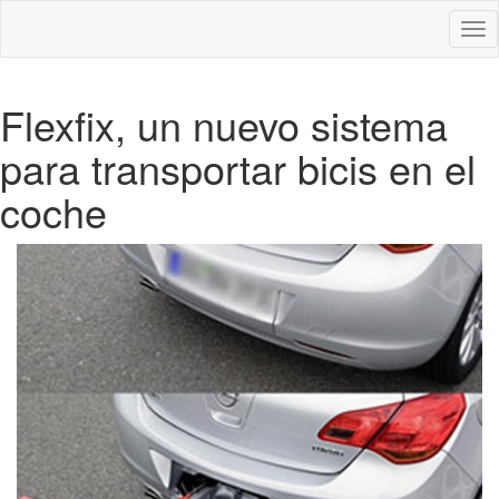
Des
nav
Flexfix, un nuevo sistema
para transportar bicis en el
coche