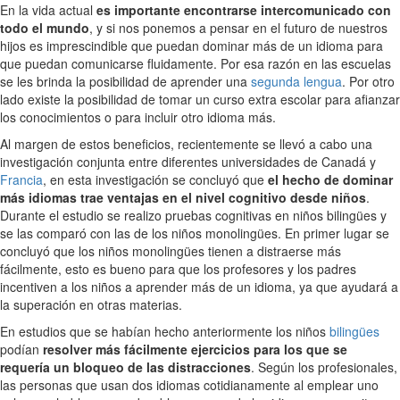
En la vida actual
es importante encontrarse intercomunicado con
todo el mundo
, y si nos ponemos a pensar en el futuro de nuestros
hijos es imprescindible que puedan dominar más de un idioma para
que puedan comunicarse fluidamente. Por esa razón en las escuelas
se les brinda la posibilidad de aprender una
segunda lengua
. Por otro
lado existe la posibilidad de tomar un curso extra escolar para afianzar
los conocimientos o para incluir otro idioma más.
Al margen de estos beneficios, recientemente se llevó a cabo una
investigación conjunta entre diferentes universidades de Canadá y
Francia
, en esta investigación se concluyó que
el hecho de dominar
más idiomas trae ventajas en el nivel cognitivo desde niños
.
Durante el estudio se realizo pruebas cognitivas en niños bilingües y
se las comparó con las de los niños monolingües. En primer lugar se
concluyó que los niños monolingües tienen a distraerse más
fácilmente, esto es bueno para que los profesores y los padres
incentiven a los niños a aprender más de un idioma, ya que ayudará a
la superación en otras materias.
En estudios que se habían hecho anteriormente los niños
bilingües
podían
resolver más fácilmente ejercicios para los que se
requería un bloqueo de las distracciones
. Según los profesionales,
las personas que usan dos idiomas cotidianamente al emplear uno