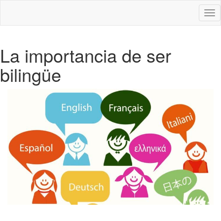
Des
nav
La importancia de ser
bilingüe