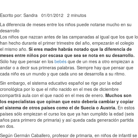
Escrito por: Sandra
01/01/2012
2 minutos
La diferencia de meses entre los niños puede notarse mucho en su
desarrollo
Los niños que nazcan antes de las campanadas al igual que los que lo
han hecho durante el primer trimestre del año, empezarán el colegio
el mismo año.
Si eres madre habrás notado que la diferencia de
meses entre niños por escasa que sea se nota en su desarrollo.
Sólo hay que pensar en los
bebés
que de un mes a otro empiezan a
andar o a decir sus primeras palabras. Siempre hay que pensar que
cada niño es un mundo y que cada uno se desarrolla a su ritmo.
Sin embargo, el sistema educativo español se rige por la edad
cronológica por lo que el niño nacido en el mes de diciembre
compartirá aula con el que nació en el mes de enero.
Muchos son
los especialistas que opinan que esto debería cambiar y copiar
el sistema de otros países como el de Suecia o Austria.
En estos
países sólo empiezan el curso los que ya han cumplido la edad (seis
años para primero de primaria) y así queda cada generación partida
en dos.
Según Germán Caballero, profesor de primaria, en niños de infantil se