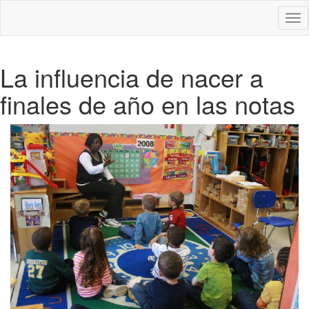
Des
nav
La influencia de nacer a
finales de año en las notas