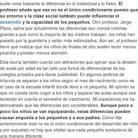
suele notar bastante la diferencia en lo intelectual y lo físico.
El
profesor añade que ese no es el único condicionante puesto que
su entorno y la clase social también puede influenciar el
desarrollo
y la capacidad de los pequeños.
Otro profesor, Jorge
Plaza, opina que actualmente las diferencias son menos notorias
gracias a que como la mayoría de las madres trabajan, los niños han
pasado por la guardería y están más estimulados. Aún así, el profesor
tiene que matizar que los niños de finales de año suelen tener menos
picardía y prestan menos atención.
Esta teoría también cuenta con detractores que opinan que la división
de aulas por edad es tan sólo una forma de diferenciarse de los
colegios privados para darse publicidad. En algunos jardines de
infancia ya separan a los niños según el mes de nacimiento como es
el caso de la escuela infantil donde llevo a mi pequeña. Mi opinión es
que no cuesta tanto coger a los niños y separar las aulas aunque sea
teniendo en cuenta el semestre de nacimiento. Mi experiencia me ha
demostrado que las diferencias son considerables.
Aunque poco a
poco los niños se van equiparando, estas diferencias pueden
causar angustia a los pequeños y a sus padres.
Como dije
anteriormente este no es el único condicionante del desarrollo del niño
y por supuesto no hay que olvidar que cada pequeño evoluciona de
una manera diferente.