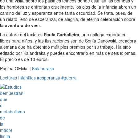
de una visita sobre los paisajes tétricos donde estallan las bombas y
los hombres se enfrentan cruelmente, los ojos de la infancia abren un
camino de luz y esperanza entre tanta oscuridad. Se trata, pues, de
un relato lleno de esperanza, de alegría, de eterna celebración sobre
la aventura de vivir
.
La autora del texto es
Paula Carballeira
, una gallega experta en
libros para niños, y las ilustraciones son de Sonja Danowski, creadora
alemana que ha obtenido múltiples premios por su trabajo. Ha sido
editado por Kalandraka y puedes encontrarlo en más de seis idiomas.
El precio es de 13 euros.
Página OFicial |
Kalandraka
Lecturas Infantiles
#esperanza
#guerra