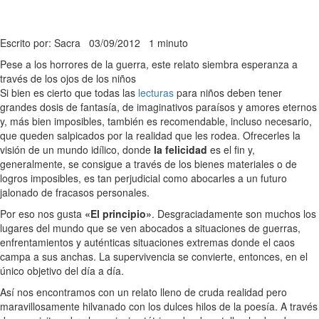
Escrito por: Sacra
03/09/2012
1 minuto
Pese a los horrores de la guerra, este relato siembra esperanza a
través de los ojos de los niños
Si bien es cierto que todas las
lecturas
para niños deben tener
grandes dosis de fantasía, de imaginativos paraísos y amores eternos
y, más bien imposibles, también es recomendable, incluso necesario,
que queden salpicados por la realidad que les rodea. Ofrecerles la
visión de un mundo idílico, donde
la felicidad
es el fin y,
generalmente, se consigue a través de los bienes materiales o de
logros imposibles, es tan perjudicial como abocarles a un futuro
jalonado de fracasos personales.
Por eso nos gusta
«El principio»
. Desgraciadamente son muchos los
lugares del mundo que se ven abocados a situaciones de guerras,
enfrentamientos y auténticas situaciones extremas donde el caos
campa a sus anchas. La supervivencia se convierte, entonces, en el
único objetivo del día a día.
Así nos encontramos con un relato lleno de cruda realidad pero
maravillosamente hilvanado con los dulces hilos de la poesía. A través