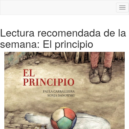
Des
nav
Lectura recomendada de la
semana: El principio