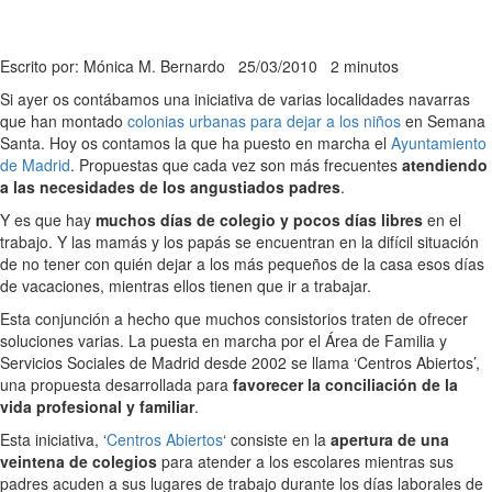
Escrito por: Mónica M. Bernardo
25/03/2010
2 minutos
Si ayer os contábamos una iniciativa de varias localidades navarras
que han montado
colonias urbanas para dejar a los niños
en Semana
Santa. Hoy os contamos la que ha puesto en marcha el
Ayuntamiento
de Madrid
. Propuestas que cada vez son más frecuentes
atendiendo
a las necesidades de los angustiados padres
.
Y es que hay
muchos días de colegio y pocos días libres
en el
trabajo. Y las mamás y los papás se encuentran en la difícil situación
de no tener con quién dejar a los más pequeños de la casa esos días
de vacaciones, mientras ellos tienen que ir a trabajar.
Esta conjunción a hecho que muchos consistorios traten de ofrecer
soluciones varias. La puesta en marcha por el Área de Familia y
Servicios Sociales de Madrid desde 2002 se llama ‘Centros Abiertos’,
una propuesta desarrollada para
favorecer la conciliación de la
vida profesional y familiar
.
Esta iniciativa, ‘
Centros Abiertos
‘ consiste en la
apertura de una
veintena de colegios
para atender a los escolares mientras sus
padres acuden a sus lugares de trabajo durante los días laborales de