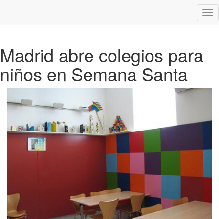
Des
nav
Madrid abre colegios para
niños en Semana Santa