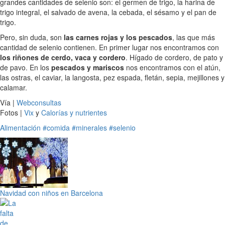
grandes cantidades de selenio son: el germen de trigo, la harina de
trigo integral, el salvado de avena, la cebada, el sésamo y el pan de
trigo.
Pero, sin duda, son
las carnes rojas y los pescados
, las que más
cantidad de selenio contienen. En primer lugar nos encontramos con
los riñones de cerdo, vaca y cordero
. Hígado de cordero, de pato y
de pavo. En los
pescados y mariscos
nos encontramos con el atún,
las ostras, el caviar, la langosta, pez espada, fletán, sepia, mejillones y
calamar.
Vía |
Webconsultas
Fotos |
Vix
y
Calorías y nutrientes
Alimentación
#comida
#minerales
#selenio
Navidad con niños en Barcelona