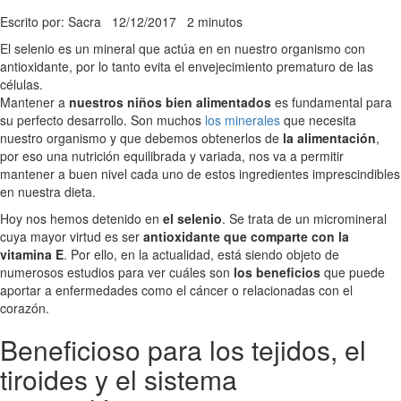
Escrito por: Sacra
12/12/2017
2 minutos
El selenio es un mineral que actúa en en nuestro organismo con
antioxidante, por lo tanto evita el envejecimiento prematuro de las
células.
Mantener a
nuestros niños bien alimentados
es fundamental para
su perfecto desarrollo. Son muchos
los minerales
que necesita
nuestro organismo y que debemos obtenerlos de
la alimentación
,
por eso una nutrición equilibrada y variada, nos va a permitir
mantener a buen nivel cada uno de estos ingredientes imprescindibles
en nuestra dieta.
Hoy nos hemos detenido en
el selenio
. Se trata de un micromineral
cuya mayor virtud es ser
antioxidante que comparte con la
vitamina E
. Por ello, en la actualidad, está siendo objeto de
numerosos estudios para ver cuáles son
los beneficios
que puede
aportar a enfermedades como el cáncer o relacionadas con el
corazón.
Beneficioso para los tejidos, el
tiroides y el sistema