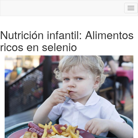
Des
nav
Nutrición infantil: Alimentos
ricos en selenio