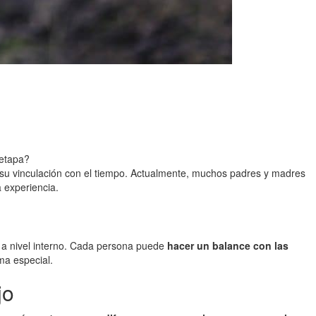
 etapa?
r su vinculación con el tiempo. Actualmente, muchos padres y madres
 experiencia.
e a nivel interno. Cada persona puede
hacer un balance con las
ma especial.
jo