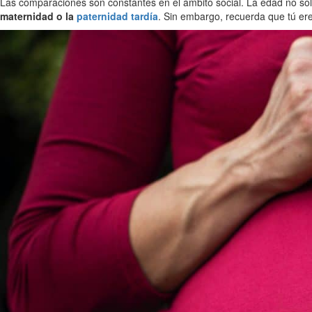
Las comparaciones son constantes en el ámbito social. La edad no so
maternidad o la
paternidad tardía
. Sin embargo, recuerda que tú eres