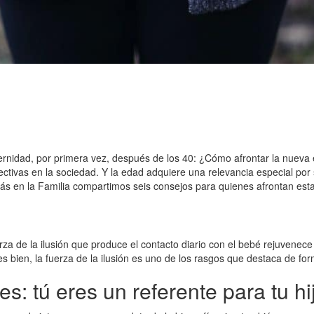
ernidad, por primera vez, después de los 40: ¿Cómo afrontar la nueva
ectivas en la sociedad. Y la edad adquiere una relevancia especial po
ás en la Familia compartimos seis consejos para quienes afrontan esta
rza de la ilusión que produce el contacto diario con el bebé rejuvenec
s bien, la fuerza de la ilusión es uno de los rasgos que destaca de for
s: tú eres un referente para tu hi