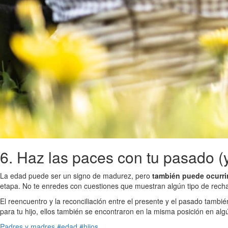
6. Haz las paces con tu pasado (
La edad puede ser un signo de madurez, pero
también puede ocurri
etapa. No te enredes con cuestiones que muestran algún tipo de recha
El reencuentro y la reconciliación entre el presente y el pasado tambié
para tu hijo, ellos también se encontraron en la misma posición en alg
Padres y madres
#edad
#hijos