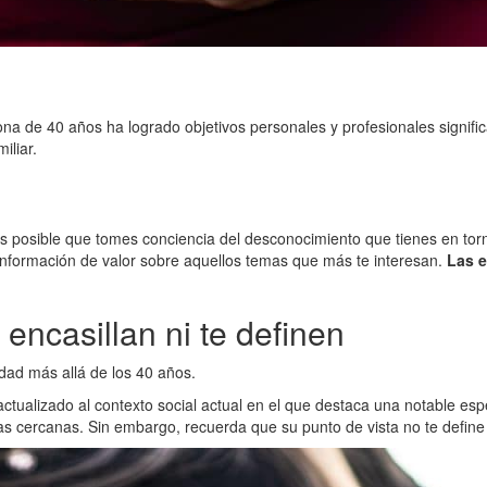
de 40 años ha logrado objetivos personales y profesionales significa
iliar.
es posible que tomes conciencia del desconocimiento que tienes en torn
 información de valor sobre aquellos temas que más te interesan.
Las e
 encasillan ni te definen
idad más allá de los 40 años.
tualizado al contexto social actual en el que destaca una notable esp
nas cercanas. Sin embargo, recuerda que su punto de vista no te defin