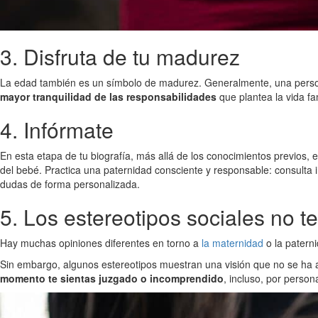
3. Disfruta de tu madurez
La edad también es un símbolo de madurez. Generalmente, una persona 
mayor tranquilidad de las responsabilidades
que plantea la vida fam
4. Infórmate
En esta etapa de tu biografía, más allá de los conocimientos previos, 
del bebé. Practica una paternidad consciente y responsable: consulta
dudas de forma personalizada.
5. Los estereotipos sociales no te
Hay muchas opiniones diferentes en torno a
la maternidad
o la patern
Sin embargo, algunos estereotipos muestran una visión que no se ha ac
momento te sientas juzgado o incomprendido
, incluso, por perso