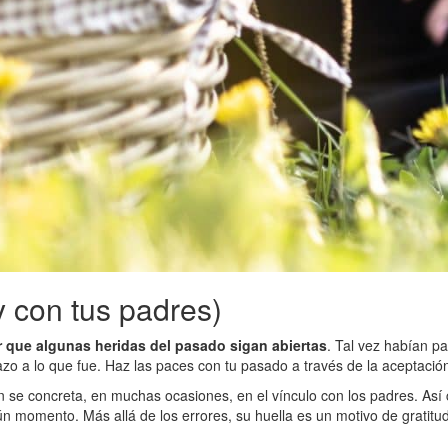
y con tus padres)
r que algunas heridas del pasado sigan abiertas
. Tal vez habían p
zo a lo que fue. Haz las paces con tu pasado a través de la aceptació
n se concreta, en muchas ocasiones, en el vínculo con los padres. Así c
ún momento. Más allá de los errores, su huella es un motivo de gratitud