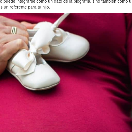
lo puede integrarse como un dato de la biografía, sino también como 
 un referente para tu hijo.