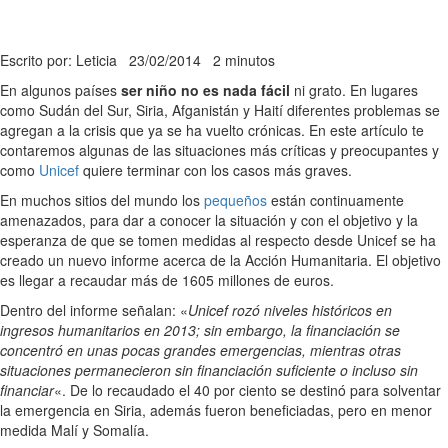
Escrito por: Leticia
23/02/2014
2 minutos
En algunos países
ser niño no es nada fácil
ni grato. En lugares
como Sudán del Sur, Siria, Afganistán y Haití diferentes problemas se
agregan a la crisis que ya se ha vuelto crónicas. En este artículo te
contaremos algunas de las situaciones más críticas y preocupantes y
como
Unicef
quiere terminar con los casos más graves.
En muchos sitios del mundo los
pequeños
están continuamente
amenazados, para dar a conocer la situación y con el objetivo y la
esperanza de que se tomen medidas al respecto desde Unicef se ha
creado un nuevo informe acerca de la Acción Humanitaria. El objetivo
es llegar a recaudar más de 1605 millones de euros.
Dentro del informe señalan: «
Unicef rozó niveles históricos en
ingresos humanitarios en 2013; sin embargo, la financiación se
concentró en unas pocas grandes emergencias, mientras otras
situaciones permanecieron sin financiación suficiente o incluso sin
financiar
«. De lo recaudado el 40 por ciento se destinó para solventar
la emergencia en Siria, además fueron beneficiadas, pero en menor
medida Malí y Somalía.