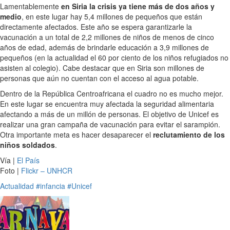
Lamentablemente
en Siria la crisis ya tiene más de dos años y
medio
, en este lugar hay 5,4 millones de pequeños que están
directamente afectados. Este año se espera garantizarle la
vacunación a un total de 2,2 millones de niños de menos de cinco
años de edad, además de brindarle educación a 3,9 millones de
pequeños (en la actualidad el 60 por ciento de los niños refugiados no
asisten al colegio). Cabe destacar que en Siria son millones de
personas que aún no cuentan con el acceso al agua potable.
Dentro de la República Centroafricana el cuadro no es mucho mejor.
En este lugar se encuentra muy afectada la seguridad alimentaria
afectando a más de un millón de personas. El objetivo de Unicef es
realizar una gran campaña de vacunación para evitar el sarampión.
Otra importante meta es hacer desaparecer el
reclutamiento de los
niños soldados
.
Vía |
El País
Foto |
Flickr – UNHCR
Actualidad
#infancia
#Unicef