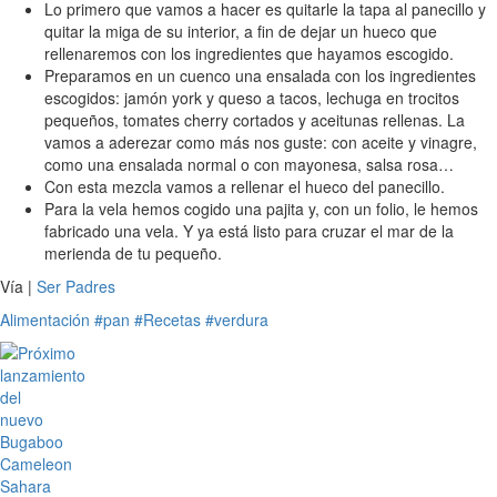
Lo primero que vamos a hacer es quitarle la tapa al panecillo y
quitar la miga de su interior, a fin de dejar un hueco que
rellenaremos con los ingredientes que hayamos escogido.
Preparamos en un cuenco una ensalada con los ingredientes
escogidos: jamón york y queso a tacos, lechuga en trocitos
pequeños, tomates cherry cortados y aceitunas rellenas. La
vamos a aderezar como más nos guste: con aceite y vinagre,
como una ensalada normal o con mayonesa, salsa rosa…
Con esta mezcla vamos a rellenar el hueco del panecillo.
Para la vela hemos cogido una pajita y, con un folio, le hemos
fabricado una vela. Y ya está listo para cruzar el mar de la
merienda de tu pequeño.
Vía |
Ser Padres
Alimentación
#pan
#Recetas
#verdura