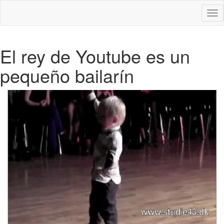
Des
nav
El rey de Youtube es un
pequeño bailarín