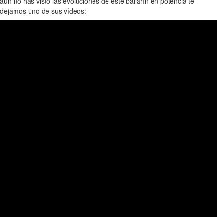
aún no has visto las evoluciones de este bailarín en potencia te
dejamos uno de sus vídeos: