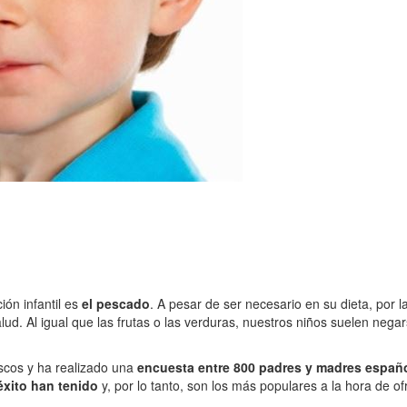
ón infantil es
el pescado
. A pesar de ser necesario en su dieta, por 
alud. Al igual que las frutas o las verduras, nuestros niños suelen nega
scos y ha realizado una
encuesta entre 800 padres y madres españ
éxito han tenido
y, por lo tanto, son los más populares a la hora de o