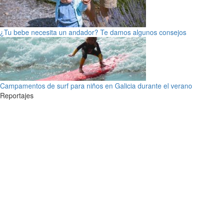
¿Tu bebe necesita un andador? Te damos algunos consejos
Campamentos de surf para niños en Galicia durante el verano
Reportajes