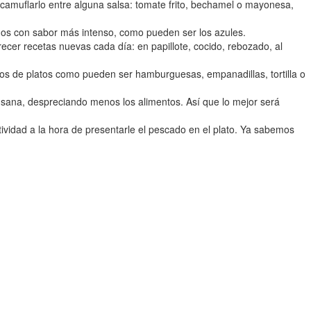
 camuflarlo entre alguna salsa: tomate frito, bechamel o mayonesa,
ados con sabor más intenso, como pueden ser los azules.
recer recetas nuevas cada día: en papillote, cocido, rebozado, al
 tipos de platos como pueden ser hamburguesas, empanadillas, tortilla o
 sana, despreciando menos los alimentos. Así que lo mejor será
atividad a la hora de presentarle el pescado en el plato. Ya sabemos