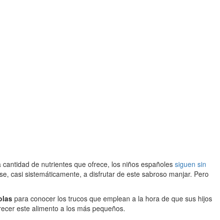
la cantidad de nutrientes que ofrece, los niños españoles
siguen sin
rse, casi sistemáticamente, a disfrutar de este sabroso manjar. Pero
olas
para conocer los trucos que emplean a la hora de que sus hijos
frecer este alimento a los más pequeños.