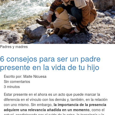
Padres y madres
6 consejos para ser un padre
presente en la vida de tu hijo
Escrito por: Maite Nicuesa
Sin comentarios
3 minutos
Estar presente en el ahora es un acto que puede marcar la
diferencia en el vínculo con los demás y, también, en la relación
con uno mismo. Sin embargo,
la importancia de la presencia
adquiere una relevancia añadida en un momento
, como el
actual, condicionado por el ruido de la prisa, la tecnología y la