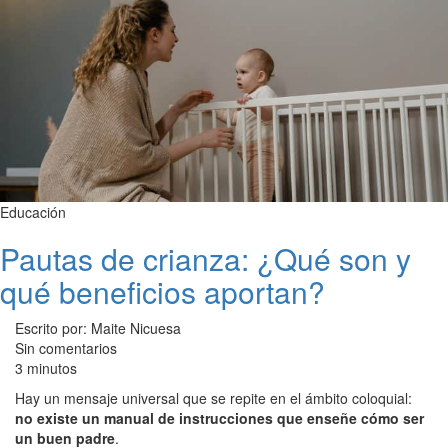
Educación
Pautas de crianza: ¿Qué son y
qué beneficios aportan?
Escrito por: Maite Nicuesa
Sin comentarios
3 minutos
Hay un mensaje universal que se repite en el ámbito coloquial:
no existe un manual de instrucciones que enseñe cómo ser
un buen padre
.