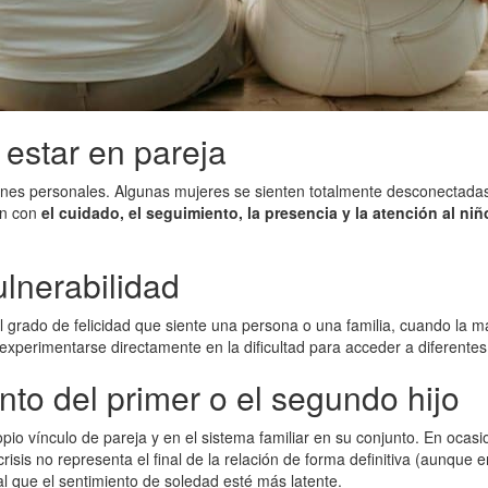
 estar en pareja
iones personales. Algunas mujeres se sienten totalmente desconectadas
ón con
el cuidado, el seguimiento, la presencia y la atención al niñ
ulnerabilidad
 grado de felicidad que siente una persona o una familia, cuando la m
 experimentarse directamente en la dificultad para acceder a diferent
ento del primer o el segundo hijo
pio vínculo de pareja y en el sistema familiar en su conjunto. En ocasi
isis no representa el final de la relación de forma definitiva (aunque 
al que el sentimiento de soledad esté más latente.