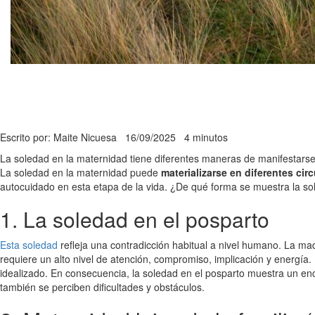
Escrito por: Maite Nicuesa
16/09/2025
4 minutos
La soledad en la maternidad tiene diferentes maneras de manifestarse 
La soledad en la maternidad puede
materializarse en diferentes ci
autocuidado en esta etapa de la vida. ¿De qué forma se muestra la sol
1. La soledad en el posparto
Esta soledad
refleja una contradicción habitual a nivel humano. La ma
requiere un alto nivel de atención, compromiso, implicación y energía.
idealizado. En consecuencia, la soledad en el posparto muestra un encu
también se perciben dificultades y obstáculos.