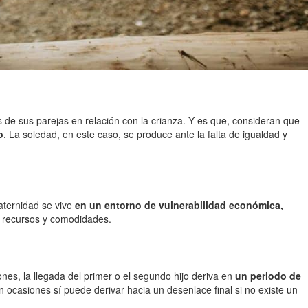
 de sus parejas en relación con la crianza. Y es que, consideran que
o
. La soledad, en este caso, se produce ante la falta de igualdad y
aternidad se vive
en un entorno de vulnerabilidad económica,
es recursos y comodidades.
ones, la llegada del primer o el segundo hijo deriva en
un periodo de
en ocasiones sí puede derivar hacia un desenlace final si no existe un