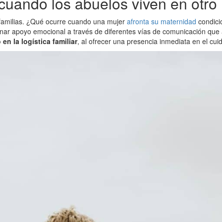
(cuando los abuelos viven en otro 
s familias. ¿Qué ocurre cuando una mujer
afronta su maternidad
condicio
onar apoyo emocional a través de diferentes vías de comunicación que
n la logística familiar
, al ofrecer una presencia inmediata en el cui