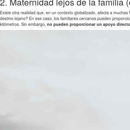
2. Maternidad lejos de la familia 
Existe otra realidad que, en un contexto globalizado, afecta a mucha
destino lejano? En ese caso, los familiares cercanos pueden proporci
kilómetros. Sin embargo,
no pueden proporcionar un apoyo directo e