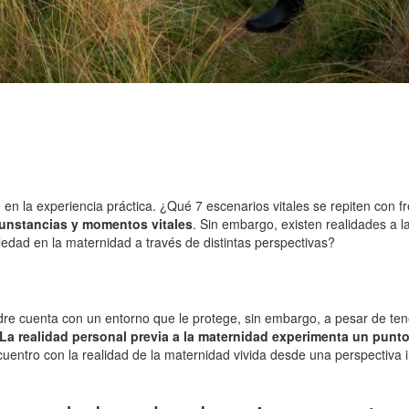
en la experiencia práctica. ¿Qué 7 escenarios vitales se repiten con f
rcunstancias y momentos vitales
. Sin embargo, existen realidades a l
edad en la maternidad a través de distintas perspectivas?
dre cuenta con un entorno que le protege, sin embargo, a pesar de ten
La realidad personal previa a la maternidad experimenta un punto
entro con la realidad de la maternidad vivida desde una perspectiva in