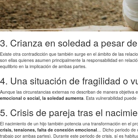
3. Crianza en soledad a pesar de
Existe otra contradicción que también surge en el ámbito de las relac
son ellas quienes asumen principalmente la responsabilidad en relaci
equilibrio en la implicación de ambas partes.
4. Una situación de fragilidad o v
Aunque las circunstancias externas no describan de manera objetiva el
emocional o social, la soledad aumenta
. Esta vulnerabilidad puede
5. Crisis de pareja tras el nacimi
El nacimiento de un hijo también potencia una transformación en el pro
crisis, tensiones, falta de conexión emocional
… Dicho periodo de cr
trabajo por ambas partes). Durante este periodo de crisis, sí es habitu