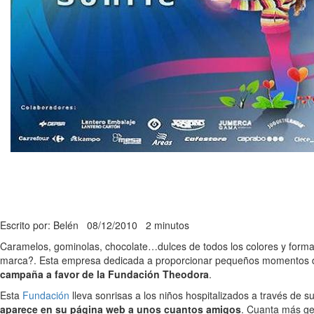
Escrito por: Belén
08/12/2010
2 minutos
Caramelos, gominolas, chocolate…dulces de todos los colores y forma
marca?. Esta empresa dedicada a proporcionar pequeños momentos de p
campaña a favor de la Fundación Theodora
.
Esta
Fundación
lleva sonrisas a los niños hospitalizados a través de s
aparece en su página web a unos cuantos amigos
. Cuanta más g