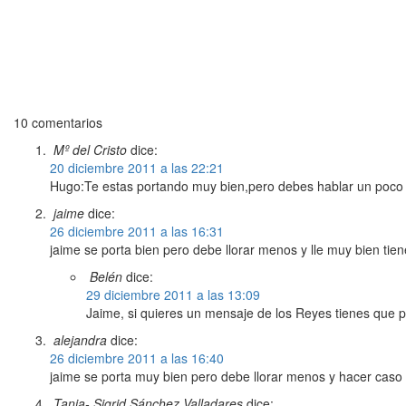
10 comentarios
Mº del Cristo
dice:
20 diciembre 2011 a las 22:21
Hugo:Te estas portando muy bien,pero debes hablar un poco
jaime
dice:
26 diciembre 2011 a las 16:31
jaime se porta bien pero debe llorar menos y lle muy bien tie
Belén
dice:
29 diciembre 2011 a las 13:09
Jaime, si quieres un mensaje de los Reyes tienes que pin
alejandra
dice:
26 diciembre 2011 a las 16:40
jaime se porta muy bien pero debe llorar menos y hacer caso
Tania- Sigrid Sánchez Valladares
dice: