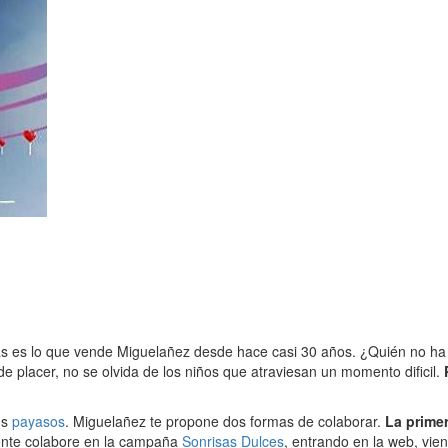
s es lo que vende Miguelañez desde hace casi 30 años. ¿Quién no ha 
lacer, no se olvida de los niños que atraviesan un momento dificil.
us
payasos
. Miguelañez te propone dos formas de colaborar.
La primer
ente colabore en la campaña
Sonrisas Dulces
, entrando en la web, vie