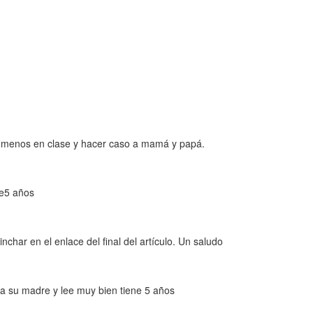
 menos en clase y hacer caso a mamá y papá.
ne5 años
char en el enlace del final del artículo. Un saludo
 a su madre y lee muy bien tiene 5 años