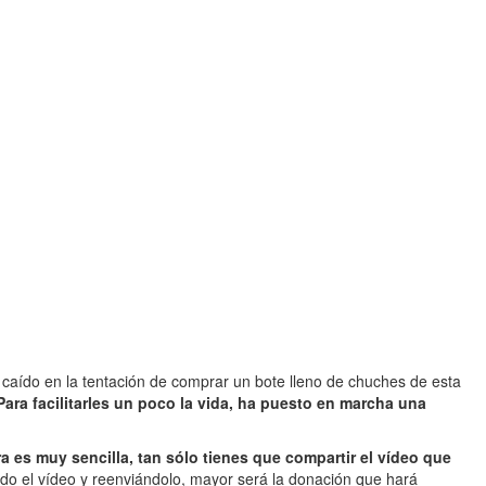
caído en la tentación de comprar un bote lleno de chuches de esta
Para facilitarles un poco la vida, ha puesto en marcha una
a es muy sencilla, tan sólo tienes que compartir el vídeo que
ndo el vídeo y reenviándolo, mayor será la donación que hará