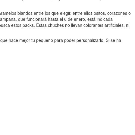
ramelos blandos entre los que elegir, entre ellos ositos, corazones o
campaña, que funcionará hasta el 6 de enero, está indicada
usca estos packs. Estas chuches no llevan colorantes artificiales, ni
o que hace mejor tu pequeño para poder personalizarlo. Si se ha