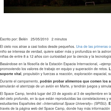
Escrito por: Belén
25/05/2010
2 minutos
El cielo nos atrae a casi todos desde pequeños.
Una de las primeras c
niño se interesa de verdad, quiere saber más y profundiza en la astr
niñas de entre 8 a 12 años con curiosidad por la ciencia y la tecnolog
Basándose en la filosofía de la Estación Espacia Internacional,
«ejempl
promoviendo los valores de trabajo en equipo y superación de retos.
L
soporte vital
, propulsión y fuerzas a reacción, exploración espacial, 
Durante el campamento,
podrán probar alimentos que comen los as
simularán el aterrizaje de un avión en Marte, y tendrán juegos y simula
El Space Camp, tendrá lugar del 23 de agosto al 3 de septiembre en la
del cielo profundo, en la que están reproducidas las constelaciones y e
estudiantes Españoles del
«International Space University»
(SPISU).
E
través de la página web del Space Camp, donde hay más información 