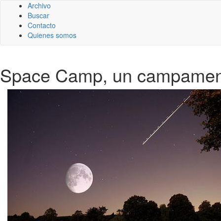
Archivo
Buscar
Contacto
Quienes somos
Space Camp, un campamento