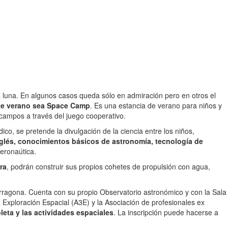
 la luna. En algunos casos queda sólo en admiración pero en otros el
ste verano sea Space Camp
. Es una estancia de verano para niños y
 campos a través del juego cooperativo.
dico, se pretende la divulgación de la ciencia entre los niños,
nglés, conocimientos básicos de astronomía, tecnología de
aeronaútica.
ra
, podrán construir sus propios cohetes de propulsión con agua,
rragona. Cuenta con su propio Observatorio astronómico y con la Sala
a Exploración Espacial (A3E) y la Asociación de profesionales ex
leta y las actividades espaciales
. La inscripción puede hacerse a