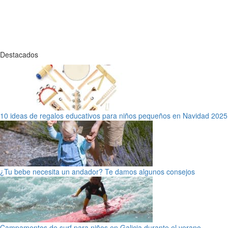
Destacados
10 ideas de regalos educativos para niños pequeños en Navidad 2025
¿Tu bebe necesita un andador? Te damos algunos consejos
Campamentos de surf para niños en Galicia durante el verano