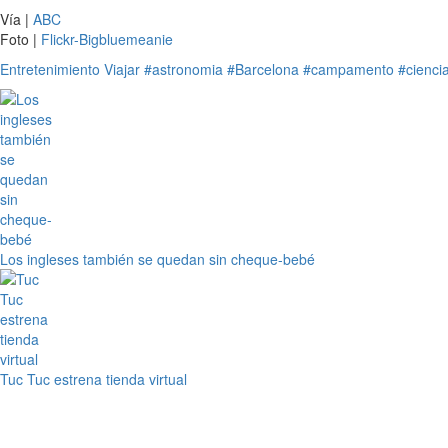
Vía |
ABC
Foto |
Flickr-Bigbluemeanie
Entretenimiento
Viajar
#astronomia
#Barcelona
#campamento
#cienci
Los ingleses también se quedan sin cheque-bebé
Tuc Tuc estrena tienda virtual