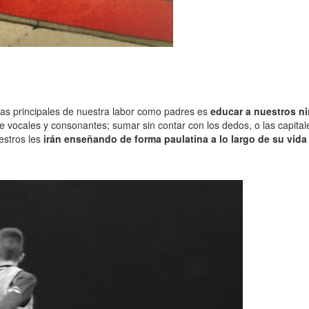
eas principales de nuestra labor como padres es
educar a nuestros n
re vocales y consonantes; sumar sin contar con los dedos, o las capit
estros les
irán enseñando de forma paulatina a lo largo de su vida