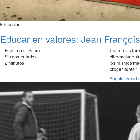
Educación
Educar en valores: Jean François
Escrito por: Sacra
Una de las tar
Sin comentarios
diferenciar ent
2 minutos
los mismos ma
progenitores?
Seguir leyendo