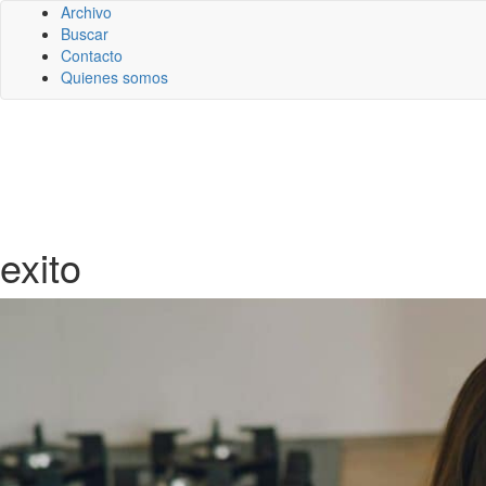
Archivo
Buscar
Contacto
Quienes somos
exito