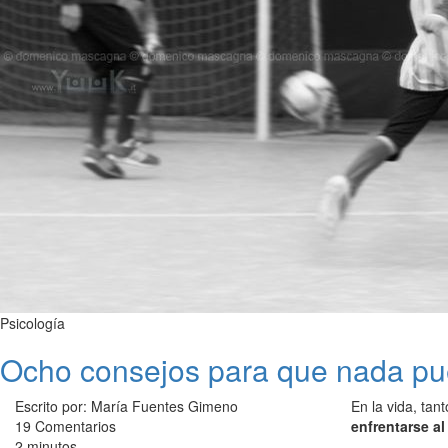
Psicología
Ocho consejos para que nada pue
Escrito por: María Fuentes Gimeno
En la vida, tan
19 Comentarios
enfrentarse a
2 minutos