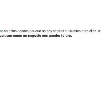
lar
en estas edades por que no hay centros suficientes para ellos. A
aparecen como un negocio con mucho futuro.