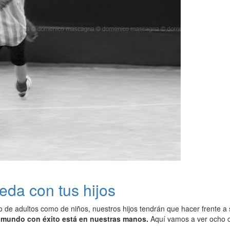
da con tus hijos
to de adultos como de niños, nuestros hijos tendrán que hacer frente a 
l mundo con éxito está en nuestras manos.
Aquí vamos a ver ocho c