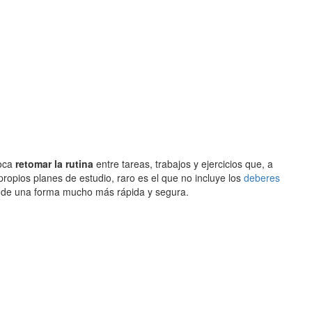
toca
retomar la rutina
entre tareas, trabajos y ejercicios que, a
opios planes de estudio, raro es el que no incluye los
deberes
ar de una forma mucho más rápida y segura.