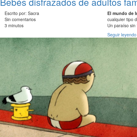
Bebés disfrazados de adultos fa
Escrito por: Sacra
El mundo de I
Sin comentarios
cualquier tipo
3 minutos
Un paraíso sin 
Seguir leyendo