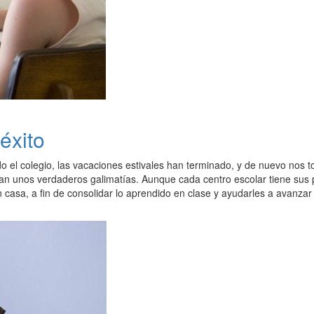
éxito
 el colegio, las vacaciones estivales han terminado, y de nuevo nos 
an unos verdaderos galimatías. Aunque cada centro escolar tiene sus pr
en casa, a fin de consolidar lo aprendido en clase y ayudarles a avanz