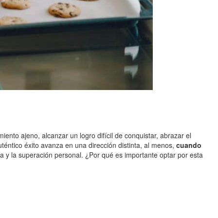
iento ajeno, alcanzar un logro difícil de conquistar, abrazar el
uténtico éxito avanza en una dirección distinta, al menos,
cuando
ía y la superación personal. ¿Por qué es importante optar por esta