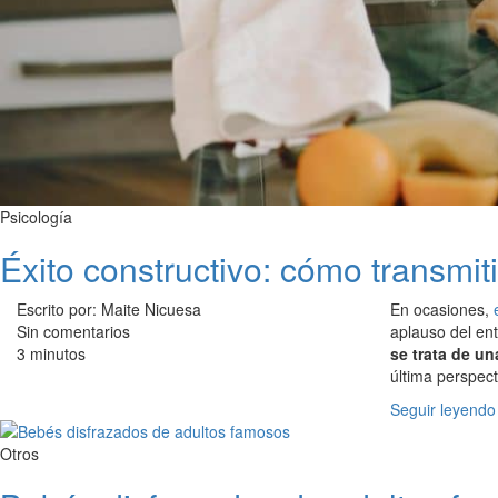
Psicología
Éxito constructivo: cómo transmiti
Escrito por: Maite Nicuesa
En ocasiones,
Sin comentarios
aplauso del ent
3 minutos
se trata de un
última perspect
Seguir leyendo
Otros