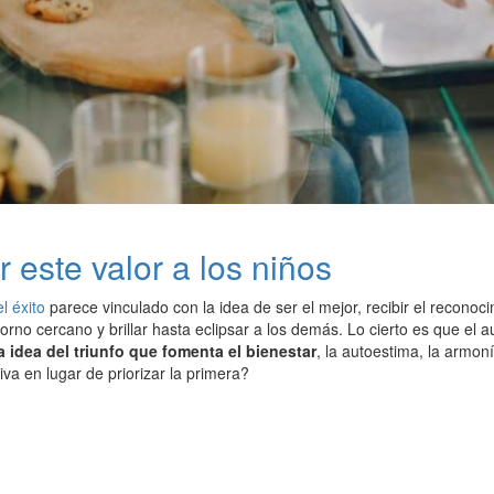
r este valor a los niños
el éxito
parece vinculado con la idea de ser el mejor, recibir el reconocim
orno cercano y brillar hasta eclipsar a los demás. Lo cierto es que el a
a idea del triunfo que fomenta el bienestar
, la autoestima, la armon
iva en lugar de priorizar la primera?