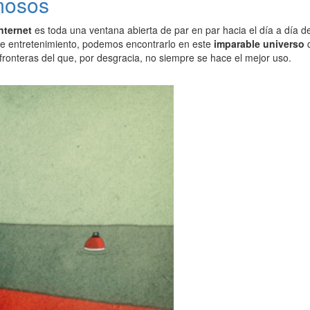
mosos
nternet
es toda una ventana abierta de par en par hacia el día a día 
 de entretenimiento, podemos encontrarlo en este
imparable universo
q
fronteras del que, por desgracia, no siempre se hace el mejor uso.