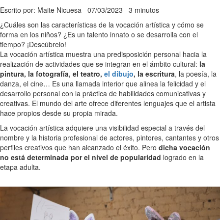
Escrito por: Maite Nicuesa
07/03/2023
3 minutos
¿Cuáles son las características de la vocación artística y cómo se
forma en los niños? ¿Es un talento innato o se desarrolla con el
tiempo? ¡Descúbrelo!
La vocación artística muestra una predisposición personal hacia la
realización de actividades que se integran en el ámbito cultural:
la
pintura, la fotografía, el teatro,
el dibujo
, la escritura
, la poesía, la
danza, el cine… Es una llamada interior que alinea la felicidad y el
desarrollo personal con la práctica de habilidades comunicativas y
creativas. El mundo del arte ofrece diferentes lenguajes que el artista
hace propios desde su propia mirada.
La vocación artística adquiere una visibilidad especial a través del
nombre y la historia profesional de actores, pintores, cantantes y otros
perfiles creativos que han alcanzado el éxito. Pero
dicha vocación
no está determinada por el nivel de popularidad
logrado en la
etapa adulta.