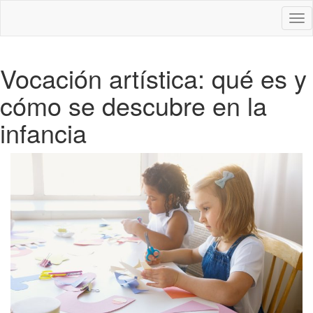
Des
nav
Vocación artística: qué es y
cómo se descubre en la
infancia