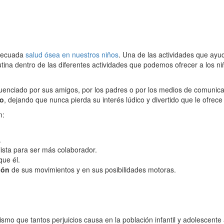
adecuada
salud ósea en nuestros niños
. Una de las actividades que ayu
utina dentro de las diferentes actividades que podemos ofrecer a los ni
luenciado por sus amigos, por los padres o por los medios de comuni
ño
, dejando que nunca pierda su interés lúdico y divertido que le ofrece 
n:
.
lista para ser más colaborador.
ue él.
ión
de sus movimientos y en sus posibilidades motoras.
ismo que tantos perjuicios causa en la población infantil y adolescente 