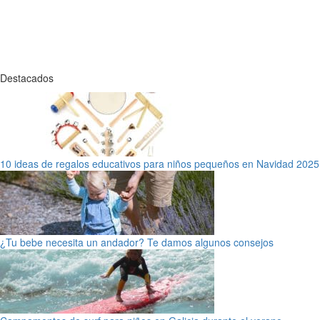
Destacados
10 ideas de regalos educativos para niños pequeños en Navidad 2025
¿Tu bebe necesita un andador? Te damos algunos consejos