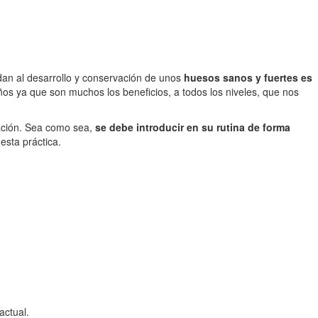
dan al desarrollo y conservación de unos
huesos sanos y fuertes es
ños ya que son muchos los beneficios, a todos los niveles, que nos
cación. Sea como sea,
se debe introducir en su rutina de forma
esta práctica.
actual.