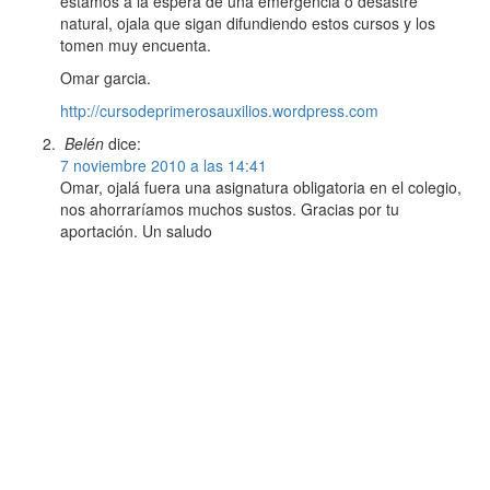
estamos a la espera de una emergencia o desastre
natural, ojala que sigan difundiendo estos cursos y los
tomen muy encuenta.
Omar garcia.
http://cursodeprimerosauxilios.wordpress.com
Belén
dice:
7 noviembre 2010 a las 14:41
Omar, ojalá fuera una asignatura obligatoria en el colegio,
nos ahorraríamos muchos sustos. Gracias por tu
aportación. Un saludo