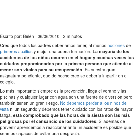
Escrito por: Belén
06/06/2010
2 minutos
Creo que todos los padres deberíamos tener, al menos
nociones
de
primeros auxilios
y mejor una buena formación.
La mayoría de los
accidentes de los niños ocurren en el hogar y muchas veces los
cuidados proporcionados por la primera persona que atiende al
menor son vitales para su recuperación
. Es nuestra gran
asignatura pendiente, que de hecho creo se debería impartir en el
colegio.
Lo más importante siempre es la prevención, llega el verano y las
piscinas y cualquier lugar con agua son una fuente de diversión pero
también tienen un gran riesgo.
No debemos perder a los niños de
vista
ni un segundo y debemos tener cuidado con los ratos de mayor
fatiga,
está comprobado que las horas de la siesta son las más
peligrosas por el cansancio de los cuidadores
. Si además de
prevenir aprendemos a reaccionar ante un accidente es posible que
seamos capaces de evitar una desgracia.