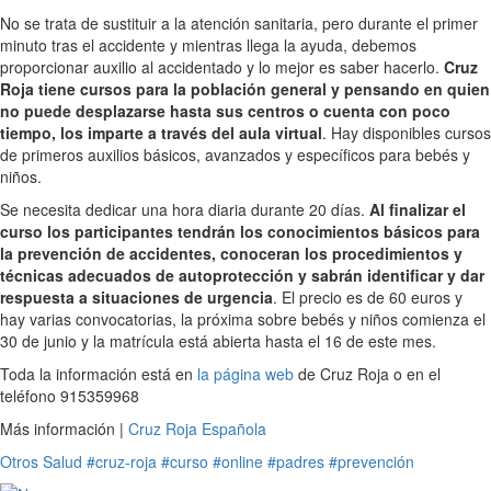
No se trata de sustituir a la atención sanitaria, pero durante el primer
minuto tras el accidente y mientras llega la ayuda, debemos
proporcionar auxilio al accidentado y lo mejor es saber hacerlo.
Cruz
Roja tiene cursos para la población general y pensando en quien
no puede desplazarse hasta sus centros o cuenta con poco
tiempo, los imparte a través del aula virtual
. Hay disponibles cursos
de primeros auxilios básicos, avanzados y específicos para bebés y
niños.
Se necesita dedicar una hora diaria durante 20 días.
Al finalizar el
curso los participantes tendrán los conocimientos básicos para
la prevención de accidentes, conoceran los procedimientos y
técnicas adecuados de autoprotección y sabrán identificar y dar
respuesta a situaciones de urgencia
. El precio es de 60 euros y
hay varias convocatorias, la próxima sobre bebés y niños comienza el
30 de junio y la matrícula está abierta hasta el 16 de este mes.
Toda la información está en
la página web
de Cruz Roja o en el
teléfono 915359968
Más información |
Cruz Roja Española
Otros
Salud
#cruz-roja
#curso
#online
#padres
#prevención