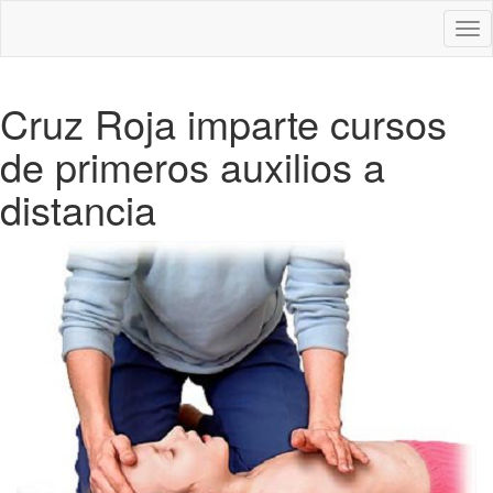
Des
nav
Cruz Roja imparte cursos
de primeros auxilios a
distancia