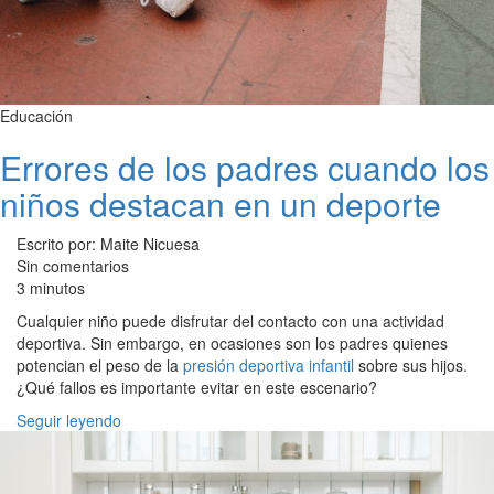
Educación
Errores de los padres cuando los
niños destacan en un deporte
Escrito por: Maite Nicuesa
Sin comentarios
3 minutos
Cualquier niño puede disfrutar del contacto con una actividad
deportiva. Sin embargo, en ocasiones son los padres quienes
potencian el peso de la
presión deportiva infantil
sobre sus hijos.
¿Qué fallos es importante evitar en este escenario?
Seguir leyendo