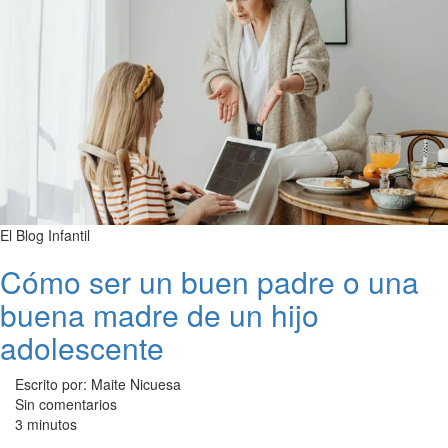
El Blog Infantil
Cómo ser un buen padre o una
buena madre de un hijo
adolescente
Escrito por: Maite Nicuesa
Sin comentarios
3 minutos