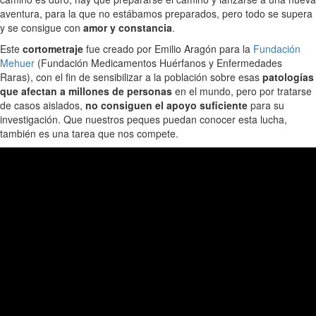
aventura, para la que no estábamos preparados, pero todo se supera
y se consigue con
amor y constancia
.
Este
cortometraje
fue creado por Emilio Aragón para la
Fundación
Mehuer
(Fundación Medicamentos Huérfanos y Enfermedades
Raras), con el fin de sensibilizar a la población sobre esas
patologías
que afectan a millones de personas
en el mundo, pero por tratarse
de casos aislados,
no consiguen el apoyo suficiente
para su
investigación. Que nuestros peques puedan conocer esta lucha,
también es una tarea que nos compete.