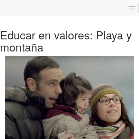
Des
nav
Educar en valores: Playa y
montaña