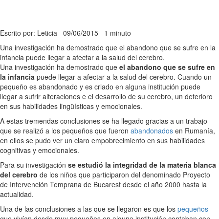
Escrito por: Leticia
09/06/2015
1 minuto
Una investigación ha demostrado que el abandono que se sufre en la
infancia puede llegar a afectar a la salud del cerebro.
Una investigación ha demostrado que
el abandono que se sufre en
la infancia
puede llegar a afectar a la salud del cerebro. Cuando un
pequeño es abandonado y es criado en alguna institución puede
llegar a sufrir alteraciones e el desarrollo de su cerebro, un deterioro
en sus habilidades lingüísticas y emocionales.
A estas tremendas conclusiones se ha llegado gracias a un trabajo
que se realizó a los pequeños que fueron
abandonados
en Rumanía,
en ellos se pudo ver un claro empobrecimiento en sus habilidades
cognitivas y emocionales.
Para su investigación
se estudió la integridad de la materia blanca
del cerebro
de los niños que participaron del denominado Proyecto
de Intervención Temprana de Bucarest desde el año 2000 hasta la
actualidad.
Una de las conclusiones a las que se llegaron es que los
pequeños
que vivían desde muy pequeños en alguna institución contaban con