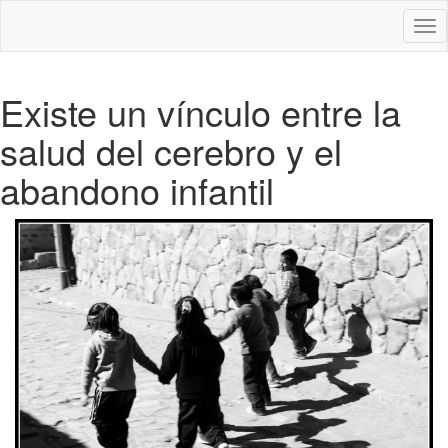
Des
nav
Existe un vínculo entre la
salud del cerebro y el
abandono infantil