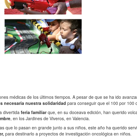
nes médicas de los últimos tiempos. A pesar de que se ha ido avanza
s necesaria nuestra solidaridad
para conseguir que el 100 por 100 
a divertida
feria familiar
que, en su doceava edición, han querido volca
embre
, en los Jardines de Viveros, en Valencia.
s que lo pasan en grande junto a sus niños, este año ha querido servir 
r,
para destinarlo a proyectos de investigación oncológica en niños.