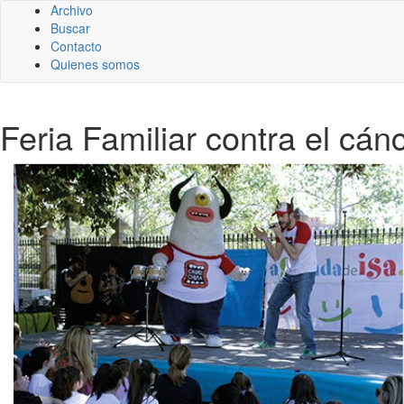
Archivo
Buscar
Contacto
Quienes somos
Feria Familiar contra el cánc