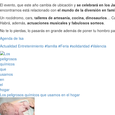
El evento, que este año cambia de ubicación y
se celebrará en los J
encontrarnos está relacionado con
el mundo de la diversión en fami
Un rocódromo, cars,
talleres de artesanía, cocina, dinosaurios
… Ca
Habrá, además,
actuaciones musicales y fabulosos sorteos
.
No te lo pierdas, lo pasarás en grande además de poner tu hombro pa
Agenda de Isa
Actualidad
Entretenimiento
#familia
#Feria
#solidaridad
#Valencia
Los peligrosos químicos que usamos en el hogar