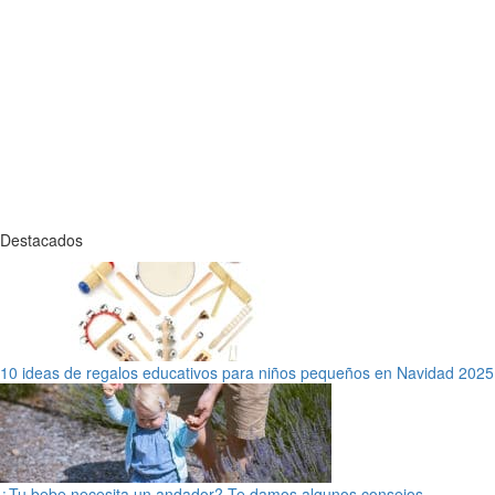
Destacados
10 ideas de regalos educativos para niños pequeños en Navidad 2025
¿Tu bebe necesita un andador? Te damos algunos consejos