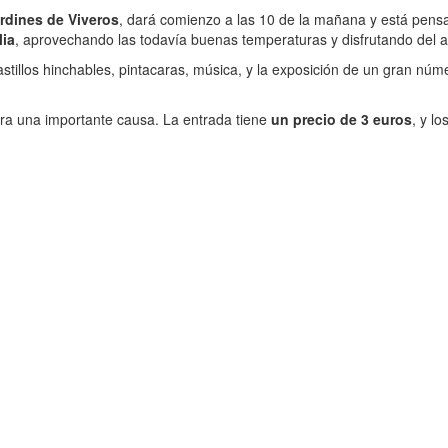
ardines de Viveros
, dará comienzo a las 10 de la mañana y está pensa
lia
, aprovechando las todavía buenas temperaturas y disfrutando del ai
stillos hinchables, pintacaras, música, y la exposición de un gran núm
ra una importante causa. La entrada tiene
un precio de 3 euros
, y l