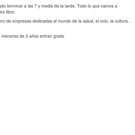
do terminar a las 7 y media de la tarde. Todo lo que vamos a
re libre.
ero de empresas dedicadas al mundo de la salud, el ocio, la cultura…
os menores de 2 años entran gratis.