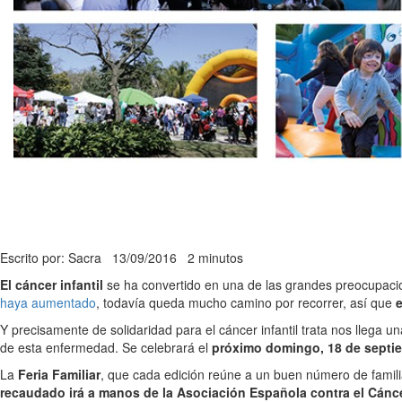
Escrito por: Sacra
13/09/2016
2 minutos
El cáncer infantil
se ha convertido en una de las grandes preocupacio
haya aumentado
, todavía queda mucho camino por recorrer, así que
e
Y precisamente de solidaridad para el cáncer infantil trata nos llega un
de esta enfermedad. Se celebrará el
próximo domingo, 18 de septi
La
Feria Familiar
, que cada edición reúne a un buen número de familia
recaudado irá a manos de la Asociación Española contra el Cánce