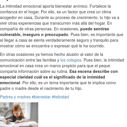
La intimidad emocional aporta bienestar anímico. Fortalece la
confianza en el hogar. Por ello, es un factor que crea un clima
acogedor en casa. Durante su proceso de crecimiento, tu hijo va a
vivir otras experiencias que transcurren más allá del hogar. En
compañía de otras personas. En ocasiones,
puede sentirse
vulnerable, inseguro o preocupado
. Pues bien, es importante que
al llegar a casa se sienta verdaderamente seguro y tranquilo para
mostrar cómo se encuentra o expresar qué le ha ocurrido.
En otras ocasiones ya hemos hecho alusión al valor de la
comunicación entre las familias y
los colegios
. Pues bien, la intimidad
emocional en casa crea un marco propicio para que el peque
comparta información sobre su rutina.
Esa escena describe con
especial claridad cuál es el significado de la intimidad
emocional
. Por ello, es un tema importante que te implica como
padre o madre desde el nacimiento de tu hijo.
Padres y madres
#bienestar
#felicidad