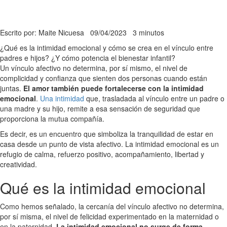
Escrito por: Maite Nicuesa
09/04/2023
3 minutos
¿Qué es la intimidad emocional y cómo se crea en el vínculo entre
padres e hijos? ¿Y cómo potencia el bienestar infantil?
Un vínculo afectivo no determina, por sí mismo, el nivel de
complicidad y confianza que sienten dos personas cuando están
juntas.
El amor también puede fortalecerse con la intimidad
emocional
.
Una intimidad
que, trasladada al vínculo entre un padre o
una madre y su hijo, remite a esa sensación de seguridad que
proporciona la mutua compañía.
Es decir, es un encuentro que simboliza la tranquilidad de estar en
casa desde un punto de vista afectivo. La intimidad emocional es un
refugio de calma, refuerzo positivo, acompañamiento, libertad y
creatividad.
Qué es la intimidad emocional
Como hemos señalado, la cercanía del vínculo afectivo no determina,
por sí misma, el nivel de felicidad experimentado en la maternidad o
en la paternidad.
La intimidad emocional no surge de forma