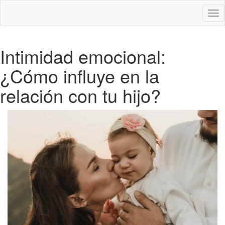
Des
nav
Intimidad emocional:
¿Cómo influye en la
relación con tu hijo?