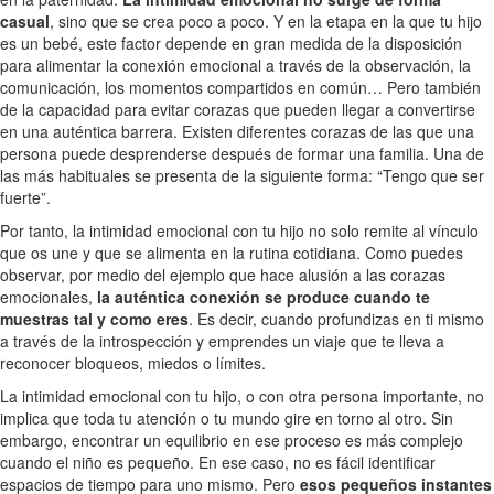
casual
, sino que se crea poco a poco. Y en la etapa en la que tu hijo
es un bebé, este factor depende en gran medida de la disposición
para alimentar la conexión emocional a través de la observación, la
comunicación, los momentos compartidos en común… Pero también
de la capacidad para evitar corazas que pueden llegar a convertirse
en una auténtica barrera. Existen diferentes corazas de las que una
persona puede desprenderse después de formar una familia. Una de
las más habituales se presenta de la siguiente forma: “Tengo que ser
fuerte”.
Por tanto, la intimidad emocional con tu hijo no solo remite al vínculo
que os une y que se alimenta en la rutina cotidiana. Como puedes
observar, por medio del ejemplo que hace alusión a las corazas
emocionales,
la auténtica conexión se produce cuando te
muestras tal y como eres
. Es decir, cuando profundizas en ti mismo
a través de la introspección y emprendes un viaje que te lleva a
reconocer bloqueos, miedos o límites.
La intimidad emocional con tu hijo, o con otra persona importante, no
implica que toda tu atención o tu mundo gire en torno al otro. Sin
embargo, encontrar un equilibrio en ese proceso es más complejo
cuando el niño es pequeño. En ese caso, no es fácil identificar
espacios de tiempo para uno mismo. Pero
esos pequeños instantes