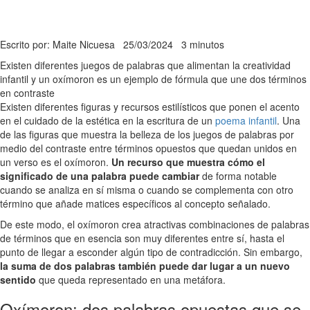
Escrito por: Maite Nicuesa
25/03/2024
3 minutos
Existen diferentes juegos de palabras que alimentan la creatividad
infantil y un oxímoron es un ejemplo de fórmula que une dos términos
en contraste
Existen diferentes figuras y recursos estilísticos que ponen el acento
en el cuidado de la estética en la escritura de un
poema infantil
. Una
de las figuras que muestra la belleza de los juegos de palabras por
medio del contraste entre términos opuestos que quedan unidos en
un verso es el oxímoron.
Un recurso que muestra cómo el
significado de una palabra puede cambiar
de forma notable
cuando se analiza en sí misma o cuando se complementa con otro
término que añade matices específicos al concepto señalado.
De este modo, el oxímoron crea atractivas combinaciones de palabras
de términos que en esencia son muy diferentes entre sí, hasta el
punto de llegar a esconder algún tipo de contradicción. Sin embargo,
la suma de dos palabras también puede dar lugar a un nuevo
sentido
que queda representado en una metáfora.
Oxímoron: dos palabras opuestas que se