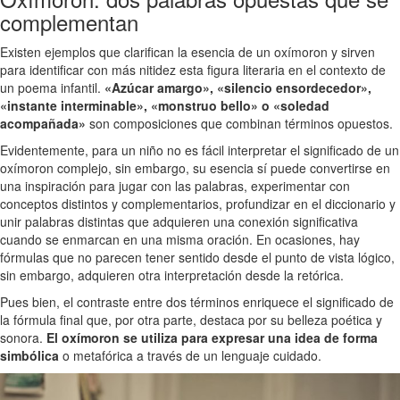
complementan
Existen ejemplos que clarifican la esencia de un oxímoron y sirven
para identificar con más nitidez esta figura literaria en el contexto de
un poema infantil.
«Azúcar amargo», «silencio ensordecedor»,
«instante interminable», «monstruo bello» o «soledad
acompañada»
son composiciones que combinan términos opuestos.
Evidentemente, para un niño no es fácil interpretar el significado de un
oxímoron complejo, sin embargo, su esencia sí puede convertirse en
una inspiración para jugar con las palabras, experimentar con
conceptos distintos y complementarios, profundizar en el diccionario y
unir palabras distintas que adquieren una conexión significativa
cuando se enmarcan en una misma oración. En ocasiones, hay
fórmulas que no parecen tener sentido desde el punto de vista lógico,
sin embargo, adquieren otra interpretación desde la retórica.
Pues bien, el contraste entre dos términos enriquece el significado de
la fórmula final que, por otra parte, destaca por su belleza poética y
sonora.
El oxímoron se utiliza para expresar una idea de forma
simbólica
o metafórica a través de un lenguaje cuidado.