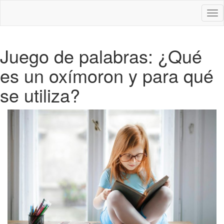
Des
nav
Juego de palabras: ¿Qué
es un oxímoron y para qué
se utiliza?