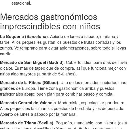
estacional.
Mercados gastronómicos
imprescindibles con niños
La Boqueria (Barcelona)
. Abierto de lunes a sábado, mañana y
tarde. A los peques les gustan los puestos de frutas cortadas y los
zumos. Ve temprano para evitar aglomeraciones, sobre todo si llevas
carrito.
Mercado de San Miguel (Madrid)
. Cubierto, ideal para días de lluvia
o calor. Es más de tapeo que de compra, así que funciona mejor con
niños algo mayores (a partir de 5-6 años).
Mercado de la Ribera (Bilbao)
. Uno de los mercados cubiertos más
grandes de Europa. Tiene zona gastronómica arriba y puestos
tradicionales abajo: buen plan para combinar paseo y comida.
Mercado Central de Valencia
. Modernista, espectacular por dentro.
A los peques les fascinan los puestos de horchata y los de pescado.
Abierto de lunes a sábado por la mañana.
Mercado de Triana (Sevilla)
. Pequeño, manejable, con historia (está
sobre los restos del castillo de San Jorge). Perfecto para una visita