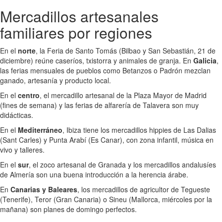
Mercadillos artesanales
familiares por regiones
En el
norte
, la Feria de Santo Tomás (Bilbao y San Sebastián, 21 de
diciembre) reúne caseríos, txistorra y animales de granja. En
Galicia
,
las ferias mensuales de pueblos como Betanzos o Padrón mezclan
ganado, artesanía y producto local.
En el
centro
, el mercadillo artesanal de la Plaza Mayor de Madrid
(fines de semana) y las ferias de alfarería de Talavera son muy
didácticas.
En el
Mediterráneo
, Ibiza tiene los mercadillos hippies de Las Dalias
(Sant Carles) y Punta Arabí (Es Canar), con zona infantil, música en
vivo y talleres.
En el
sur
, el zoco artesanal de Granada y los mercadillos andalusíes
de Almería son una buena introducción a la herencia árabe.
En
Canarias y Baleares
, los mercadillos de agricultor de Tegueste
(Tenerife), Teror (Gran Canaria) o Sineu (Mallorca, miércoles por la
mañana) son planes de domingo perfectos.