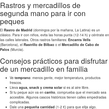
Rastros y mercadillos de
segunda mano para ir con
peques
El
Rastro de Madrid
(domingos por la mañana, La Latina) es un
clásico. Para ir con niños, evita las horas punta (12-14 h) y céntrate en
las calles laterales. Otros rastros familiares:
Encants Vells
(Barcelona), el
Rastrillo de Bilbao
o el
Mercadillo de Cabo de
Palos
(Murcia).
Consejos prácticos para disfrutar
de un mercadillo en familia
Ve
temprano
: menos gente, mejor temperatura, productos
frescos.
Lleva
agua, snack y crema solar
si es al aire libre.
Si tu peque aún va en
carrito
, comprueba que el mercado sea
accesible. Algunos cascos históricos tienen calles empedradas
complicadas.
Dale una
pequeña cantidad
(1-2 €) para que elija algo.