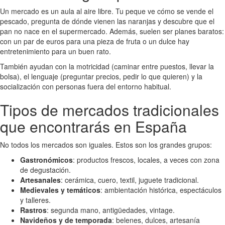
Un mercado es un aula al aire libre. Tu peque ve cómo se vende el
pescado, pregunta de dónde vienen las naranjas y descubre que el
pan no nace en el supermercado. Además, suelen ser planes baratos:
con un par de euros para una pieza de fruta o un dulce hay
entretenimiento para un buen rato.
También ayudan con la motricidad (caminar entre puestos, llevar la
bolsa), el lenguaje (preguntar precios, pedir lo que quieren) y la
socialización con personas fuera del entorno habitual.
Tipos de mercados tradicionales
que encontrarás en España
No todos los mercados son iguales. Estos son los grandes grupos:
Gastronómicos
: productos frescos, locales, a veces con zona
de degustación.
Artesanales
: cerámica, cuero, textil, juguete tradicional.
Medievales y temáticos
: ambientación histórica, espectáculos
y talleres.
Rastros
: segunda mano, antigüedades, vintage.
Navideños y de temporada
: belenes, dulces, artesanía