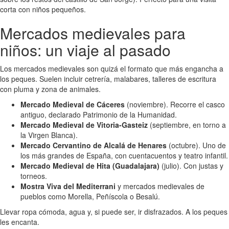
corta con niños pequeños.
Mercados medievales para
niños: un viaje al pasado
Los mercados medievales son quizá el formato que más engancha a
los peques. Suelen incluir cetrería, malabares, talleres de escritura
con pluma y zona de animales.
Mercado Medieval de Cáceres
(noviembre). Recorre el casco
antiguo, declarado Patrimonio de la Humanidad.
Mercado Medieval de Vitoria-Gasteiz
(septiembre, en torno a
la Virgen Blanca).
Mercado Cervantino de Alcalá de Henares
(octubre). Uno de
los más grandes de España, con cuentacuentos y teatro infantil.
Mercado Medieval de Hita (Guadalajara)
(julio). Con justas y
torneos.
Mostra Viva del Mediterrani
y mercados medievales de
pueblos como Morella, Peñíscola o Besalú.
Llevar ropa cómoda, agua y, si puede ser, ir disfrazados. A los peques
les encanta.