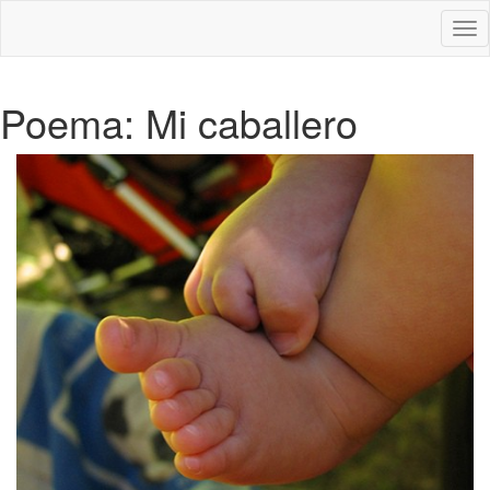
Des
nav
Poema: Mi caballero