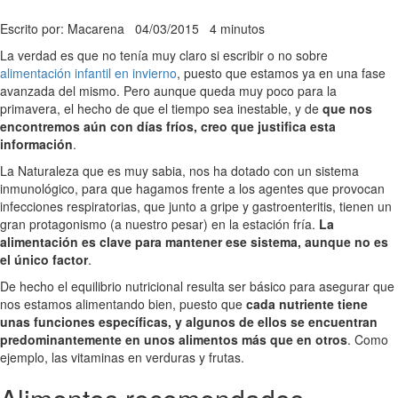
Escrito por: Macarena
04/03/2015
4 minutos
La verdad es que no tenía muy claro si escribir o no sobre
alimentación infantil en invierno
, puesto que estamos ya en una fase
avanzada del mismo. Pero aunque queda muy poco para la
primavera, el hecho de que el tiempo sea inestable, y de
que nos
encontremos aún con días fríos, creo que justifica esta
información
.
La Naturaleza que es muy sabia, nos ha dotado con un sistema
inmunológico, para que hagamos frente a los agentes que provocan
infecciones respiratorias, que junto a gripe y gastroenteritis, tienen un
gran protagonismo (a nuestro pesar) en la estación fría.
La
alimentación es clave para mantener ese sistema, aunque no es
el único factor
.
De hecho el equilibrio nutricional resulta ser básico para asegurar que
nos estamos alimentando bien, puesto que
cada nutriente tiene
unas funciones específicas, y algunos de ellos se encuentran
predominantemente en unos alimentos más que en otros
. Como
ejemplo, las vitaminas en verduras y frutas.