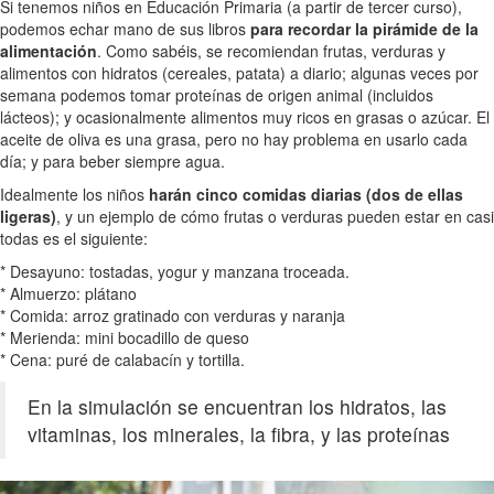
Si tenemos niños en Educación Primaria (a partir de tercer curso),
podemos echar mano de sus libros
para recordar la pirámide de la
alimentación
. Como sabéis, se recomiendan frutas, verduras y
alimentos con hidratos (cereales, patata) a diario; algunas veces por
semana podemos tomar proteínas de origen animal (incluidos
lácteos); y ocasionalmente alimentos muy ricos en grasas o azúcar. El
aceite de oliva es una grasa, pero no hay problema en usarlo cada
día; y para beber siempre agua.
Idealmente los niños
harán cinco comidas diarias (dos de ellas
ligeras)
, y un ejemplo de cómo frutas o verduras pueden estar en casi
todas es el siguiente:
* Desayuno: tostadas, yogur y manzana troceada.
* Almuerzo: plátano
* Comida: arroz gratinado con verduras y naranja
* Merienda: mini bocadillo de queso
* Cena: puré de calabacín y tortilla.
En la simulación se encuentran los hidratos, las
vitaminas, los minerales, la fibra, y las proteínas