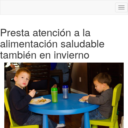
Des
nav
Presta atención a la
alimentación saludable
también en invierno