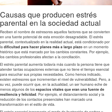
Causas que producen estrés
parental en la sociedad actual
Reciben el nombre de estresores aquellos factores que se convierten
en una fuente potencial de esta emoción desagradable. El estrés
parental, contextualizado en la realidad actual, está condicionado por
la
dificultad para hacer planes más a largo plazo
en un momento
histórico que está marcado por los cambios constantes. Por ejemplo,
los cambios profesionales afectan a la conciliación.
El estrés parental aumenta todavía más cuando la persona tiene que
atender tantas ocupaciones externas que no tiene el tiempo esencial
para escuchar sus propias necesidades. Como hemos indicado,
existen estresores que incrementan el nivel de vulnerabilidad. Pero, a
su vez, puede ocurrir que, en la actualidad, un ser humano eche de
menos algunos de los
espacios vitales que eran una fuente de
resiliencia y felicidad
. Por ejemplo, el distanciamiento social y la
reducción de los contactos presenciales han marcado una
transformación en el estilo de vida.
El estrés parental incrementa el grado de frustración de padres y