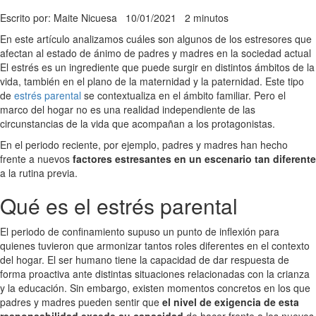
Escrito por: Maite Nicuesa
10/01/2021
2 minutos
En este artículo analizamos cuáles son algunos de los estresores que
afectan al estado de ánimo de padres y madres en la sociedad actual
El estrés es un ingrediente que puede surgir en distintos ámbitos de la
vida, también en el plano de la maternidad y la paternidad. Este tipo
de
estrés parental
se contextualiza en el ámbito familiar. Pero el
marco del hogar no es una realidad independiente de las
circunstancias de la vida que acompañan a los protagonistas.
En el periodo reciente, por ejemplo, padres y madres han hecho
frente a nuevos
factores estresantes en un escenario tan diferente
a la rutina previa.
Qué es el estrés parental
El periodo de confinamiento supuso un punto de inflexión para
quienes tuvieron que armonizar tantos roles diferentes en el contexto
del hogar. El ser humano tiene la capacidad de dar respuesta de
forma proactiva ante distintas situaciones relacionadas con la crianza
y la educación. Sin embargo, existen momentos concretos en los que
padres y madres pueden sentir que
el nivel de exigencia de esta
responsabilidad excede su capacidad
de hacer frente a los nuevos