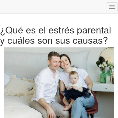
Des
nav
¿Qué es el estrés parental
y cuáles son sus causas?