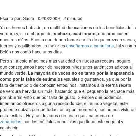
Escrito por: Sacra
02/08/2009
2 minutos
Ya os hemos hablado, en multitud de ocasiones de los beneficios de la
verdura y, sin embargo, del
rechazo, casi innato
, que produce en
nuestros niños. Puesto que deben tomarla a fin de que crezcan sanos,
fuertes y equilibrados, lo mejor es
enseñarnos a camuflarla
, tal y como
Belén nos contó hace unos días.
Pero si, a esto añadimos más variedad en nuestras recetas, seguro
que conseguimos hacer de nuestros niños unos auténticos adictos al
mundo verde.
La mayoría de veces no es tanto por la inapetencia
como por la falta de estímulos
visuales o gustativos, ya que por la
falta de tiempo o de conocimientos, nos limitamos a la eterna receta
de verdura hervida sin más, haciendo que el pequeño la rechace más
por aburrimiento que por falta de gusto. Siempre que podemos,
intentamos ofreceros alguna receta donde, el mundo vegetal, esté
presente quizás porque todas, en algún momento, nos hemos visto en
esta tesitura. Hoy, os dejamos con una riquísima crema de
zanahorias
, con los múltiples beneficios que tiene este vegetal y
calabacín.