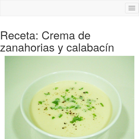
Des
nav
Receta: Crema de
zanahorias y calabacín