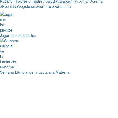
Nutrición
Padres y madres
Salud
#calabacin
#cocinar
#crema
#Recetas
#vegetales
#verdura
#zanahoria
Jugar con los piecitos
Semana Mundial de la Lactancia Materna