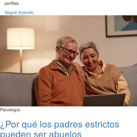
perfiles.
Seguir leyendo
Psicología
¿Por qué los padres estrictos
pueden ser abuelos