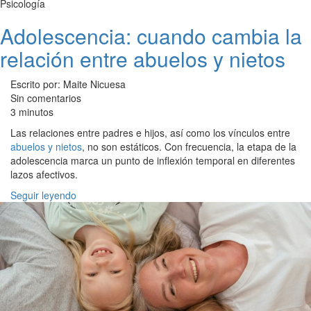
Psicología
Adolescencia: cuando cambia la
relación entre abuelos y nietos
Escrito por: Maite Nicuesa
Sin comentarios
3 minutos
Las relaciones entre padres e hijos, así como los vínculos entre
abuelos y nietos
, no son estáticos. Con frecuencia, la etapa de la
adolescencia marca un punto de inflexión temporal en diferentes
lazos afectivos.
Seguir leyendo