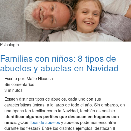
Psicología
Familias con niños: 8 tipos de
abuelos y abuelas en Navidad
Escrito por: Maite Nicuesa
Sin comentarios
3 minutos
Existen distintos tipos de abuelos, cada uno con sus
características únicas, a lo largo de todo el año. Sin embargo, en
una época tan familiar como la Navidad, también es posible
identificar algunos perfiles que destacan en hogares con
niños
. ¿Qué
tipos de abuelos
y abuelas podemos encontrar
durante las fiestas? Entre los distintos ejemplos, destacan 8