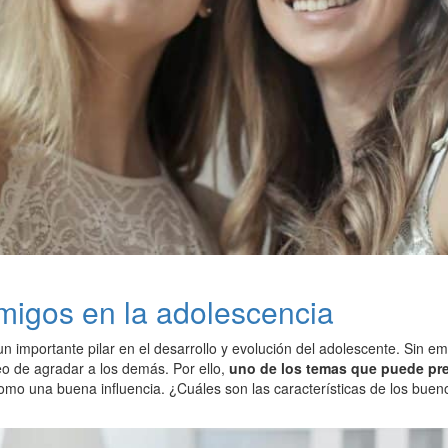
amigos en la adolescencia
n importante pilar en el desarrollo y evolución del adolescente. Sin 
eo de agradar a los demás. Por ello,
uno de los temas que puede pr
omo una buena influencia. ¿Cuáles son las características de los bue