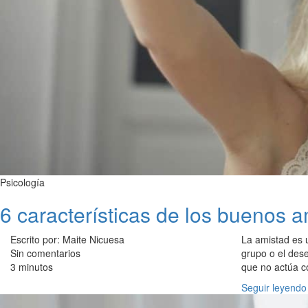
Psicología
6 características de los buenos 
Escrito por: Maite Nicuesa
La amistad es u
Sin comentarios
grupo o el des
3 minutos
que no actúa c
Seguir leyendo