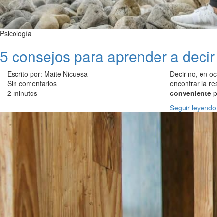
Psicología
5 consejos para aprender a decir 
Escrito por: Maite Nicuesa
Decir no, en o
Sin comentarios
encontrar la re
2 minutos
conveniente
p
Seguir leyendo