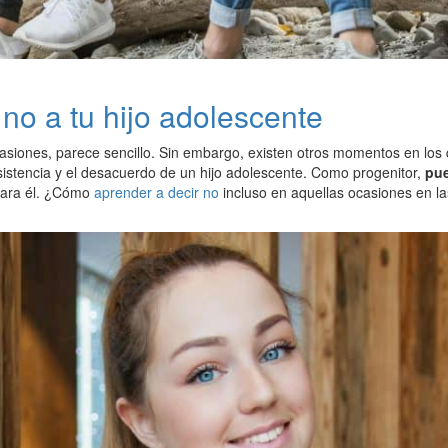
no a tu hijo adolescente
casiones, parece sencillo. Sin embargo, existen otros momentos en lo
sistencia y el desacuerdo de un hijo adolescente. Como progenitor,
pue
ara él. ¿Cómo
aprender a decir no
incluso en aquellas ocasiones en las