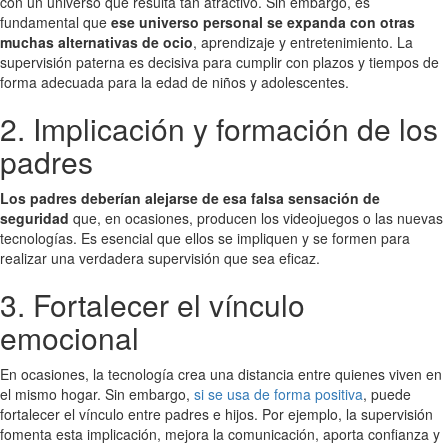
con un universo que resulta tan atractivo. Sin embargo, es
fundamental que
ese universo personal se expanda con otras
muchas alternativas de ocio
, aprendizaje y entretenimiento. La
supervisión paterna es decisiva para cumplir con plazos y tiempos de
forma adecuada para la edad de niños y adolescentes.
2. Implicación y formación de los
padres
Los padres deberían alejarse de esa falsa sensación de
seguridad
que, en ocasiones, producen los videojuegos o las nuevas
tecnologías. Es esencial que ellos se impliquen y se formen para
realizar una verdadera supervisión que sea eficaz.
3. Fortalecer el vínculo
emocional
En ocasiones, la tecnología crea una distancia entre quienes viven en
el mismo hogar. Sin embargo,
si se usa de forma positiva
, puede
fortalecer el vínculo entre padres e hijos. Por ejemplo, la supervisión
fomenta esta implicación, mejora la comunicación, aporta confianza y