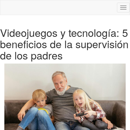
Des
nav
Videojuegos y tecnología: 5
beneficios de la supervisión
de los padres