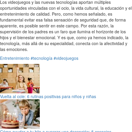
Los videojuegos y las nuevas tecnologías aportan múltiples
oportunidades vinculadas con el ocio, la vida cultural, la educación y el
entretenimiento de calidad. Pero, como hemos señalado, es
fundamental evitar esa falsa sensación de seguridad que, de forma
aparente, es posible sentir en este campo. Por esta razón, la
supervisión de los padres es un faro que ilumina el horizonte de los
hijos y el bienestar emocional. Y es que, como ya hemos indicado, la
tecnología, más allá de su especialidad, conecta con la afectividad y
las emociones.
Entretenimiento
#tecnología
#videojuegos
Vuelta al cole: 6 rutinas positivas para niños y niñas
Cómo ayudar a tu hijo a superar una decepción: 5 consejos