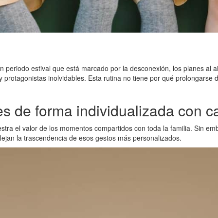
periodo estival que está marcado por la desconexión, los planes al aire 
y protagonistas inolvidables. Esta rutina no tiene por qué prolongars
 de forma individualizada con ca
ra el valor de los momentos compartidos con toda la familia. Sin emba
lejan la trascendencia de esos gestos más personalizados.