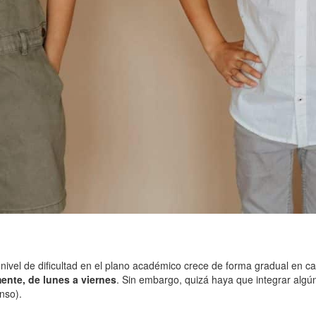
el nivel de dificultad en el plano académico crece de forma gradual en 
ente, de lunes a viernes
. Sin embargo, quizá haya que integrar algú
nso).