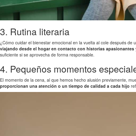
3. Rutina literaria
¿Cómo cuidar el bienestar emocional en la vuelta al cole después de un 
viajando desde el hogar en contacto con historias apasionantes
suficiente si se aprovecha de forma responsable.
4. Pequeños momentos especiales
El momento de la cena, al que hemos hecho alusión previamente, muest
proporcionan una atención o un tiempo de calidad a cada hijo
ref