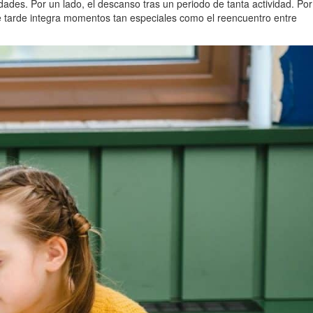
ades. Por un lado, el descanso tras un periodo de tanta actividad. Por
de tarde integra momentos tan especiales como el reencuentro entre