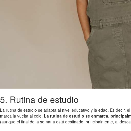
5. Rutina de estudio
La rutina de estudio se adapta al nivel educativo y la edad. Es decir, 
marca la vuelta al cole.
La rutina de estudio se enmarca, principalm
(aunque el final de la semana está destinado, principalmente, al desca