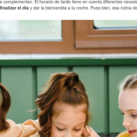
 complementan. El horario de tarde tiene en cuenta diferentes necesid
inalizar el día
y dar la bienvenida a la noche. Pues bien, esa rutina 