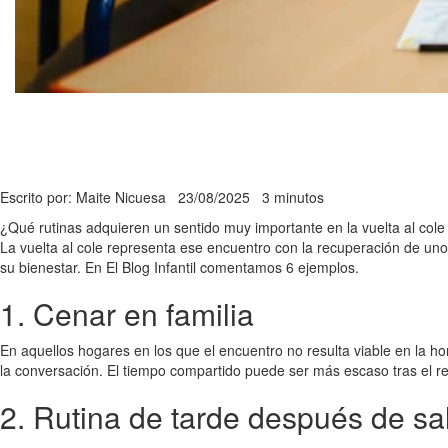
Escrito por: Maite Nicuesa
23/08/2025
3 minutos
¿Qué rutinas adquieren un sentido muy importante en la vuelta al col
La vuelta al cole representa ese encuentro con la recuperación de u
su bienestar. En El Blog Infantil comentamos 6 ejemplos.
1. Cenar en familia
En aquellos hogares en los que el encuentro no resulta viable en la h
la conversación. El tiempo compartido puede ser más escaso tras el re
2. Rutina de tarde después de sal