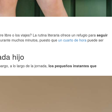
libre o los viajes? La rutina literaria ofrece un refugio para
seguir
e durante muchos minutos, puesto que
un cuarto de hora
puede ser
da hijo
rgo, a lo largo de la jornada,
los pequeños instantes que