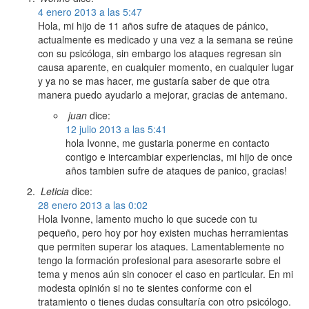
4 enero 2013 a las 5:47
Hola, mi hijo de 11 años sufre de ataques de pánico,
actualmente es medicado y una vez a la semana se reúne
con su psicóloga, sin embargo los ataques regresan sin
causa aparente, en cualquier momento, en cualquier lugar
y ya no se mas hacer, me gustaría saber de que otra
manera puedo ayudarlo a mejorar, gracias de antemano.
juan
dice:
12 julio 2013 a las 5:41
hola Ivonne, me gustaria ponerme en contacto
contigo e intercambiar experiencias, mi hijo de once
años tambien sufre de ataques de panico, gracias!
Leticia
dice:
28 enero 2013 a las 0:02
Hola Ivonne, lamento mucho lo que sucede con tu
pequeño, pero hoy por hoy existen muchas herramientas
que permiten superar los ataques. Lamentablemente no
tengo la formación profesional para asesorarte sobre el
tema y menos aún sin conocer el caso en particular. En mi
modesta opinión si no te sientes conforme con el
tratamiento o tienes dudas consultaría con otro psicólogo.