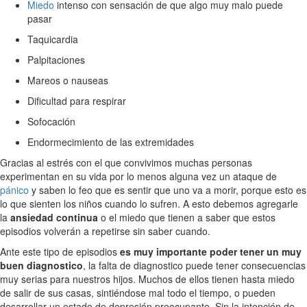
Miedo
intenso con sensación de que algo muy malo puede
pasar
Taquicardia
Palpitaciones
Mareos o nauseas
Dificultad para respirar
Sofocación
Endormecimiento de las extremidades
Gracias al estrés con el que convivimos muchas personas
experimentan en su vida por lo menos alguna vez un ataque de
pánico
y saben lo feo que es sentir que uno va a morir, porque esto es
lo que sienten los niños cuando lo sufren. A esto debemos agregarle
la
ansiedad continua
o el miedo que tienen a saber que estos
episodios volverán a repetirse sin saber cuando.
Ante este tipo de episodios
es muy importante poder tener un muy
buen diagnostico
, la falta de diagnostico puede tener consecuencias
muy serias para nuestros hijos. Muchos de ellos tienen hasta miedo
de salir de sus casas, sintiéndose mal todo el tiempo, o pueden
desarrollar un estado de depresión preocupante. Sin la intención de