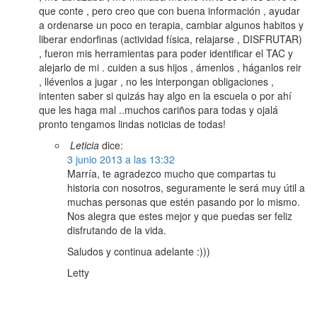
que conte , pero creo que con buena información , ayudar
a ordenarse un poco en terapia, cambiar algunos habitos y
liberar endorfinas (actividad física, relajarse , DISFRUTAR)
, fueron mis herramientas para poder identificar el TAC y
alejarlo de mi . cuiden a sus hijos , ámenlos , háganlos reir
, llévenlos a jugar , no les interpongan obligaciones ,
intenten saber si quizás hay algo en la escuela o por ahí
que les haga mal ..muchos cariños para todas y ojalá
pronto tengamos lindas noticias de todas!
Leticia
dice:
3 junio 2013 a las 13:32
Marría, te agradezco mucho que compartas tu
historia con nosotros, seguramente le será muy útil a
muchas personas que estén pasando por lo mismo.
Nos alegra que estes mejor y que puedas ser feliz
disfrutando de la vida.
Saludos y continua adelante :)))
Letty