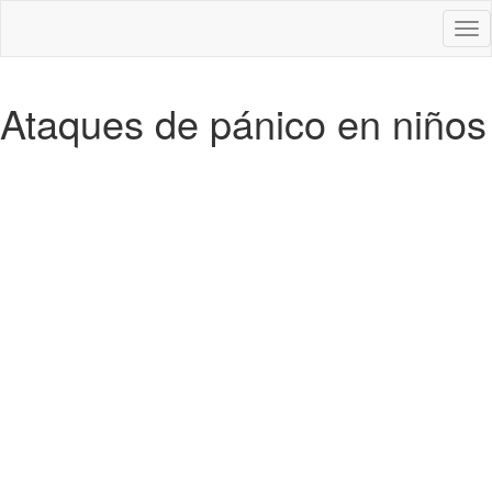
Des
nav
Ataques de pánico en niños