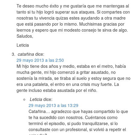
Te deseo mucho éxito y me gustaría que me mantengas al
tanto si tu hijo logró superar sus ataques. Si compartes con
nosotras tu vivencia quizas estes ayudando a otra madre
que está pasando por lo mismo. Muchisimas gracias por
leernos y espero que mi modesto consejo te sirva de algo.
Saludos,
Leticia
catañina
dice:
29 mayo 2013 a las 2:50
Mi hijo tiene dos años y medio, estaba en el metro, había
mucha gente, mi hijo comenzó a gritar asustado, no
sostenía la mirada, se tiraba al suelo y estoy segura que no
era una pataleta, el entro en una crisis muy fuerte. La
gente incluso estaba asustada por el niño.
Leticia
dice:
29 mayo 2013 a las 13:29
Catañina… agradezco que hayas compartido lo que
te ha sucedido con nosotros. Cuéntanos como
terminó el episodio, si pudo tranquilizarse, si lo
consultaste con un profesional, si volvió a repetir el