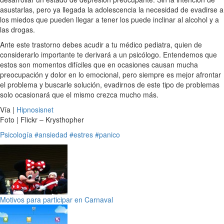
asustarlas, pero ya llegada la adolescencia la necesidad de evadirse a
los miedos que pueden llegar a tener los puede inclinar al alcohol y a
las drogas.
Ante este trastorno debes acudir a tu médico pediatra, quien de
considerarlo importante te derivará a un psicólogo. Entendemos que
estos son momentos difíciles que en ocasiones causan mucha
preocupación y dolor en lo emocional, pero siempre es mejor afrontar
el problema y buscarle solución, evadirnos de este tipo de problemas
solo ocasionará que el mismo crezca mucho más.
Vía |
Hipnosisnet
Foto | Flickr – Krysthopher
Psicología
#ansiedad
#estres
#panico
Motivos para participar en Carnaval