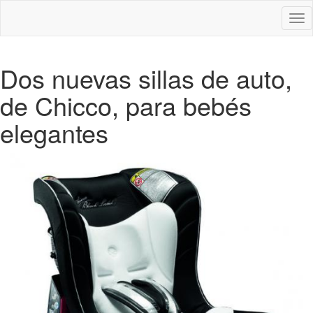
Des
nav
Dos nuevas sillas de auto,
de Chicco, para bebés
elegantes