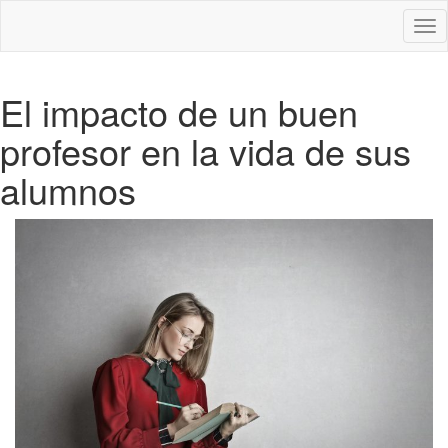
Des
nav
El impacto de un buen
profesor en la vida de sus
alumnos