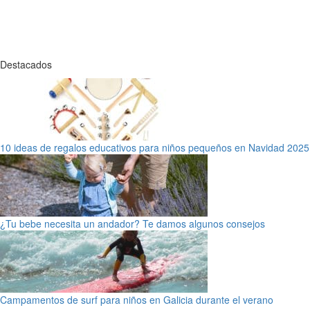
Destacados
10 ideas de regalos educativos para niños pequeños en Navidad 2025
¿Tu bebe necesita un andador? Te damos algunos consejos
Campamentos de surf para niños en Galicia durante el verano