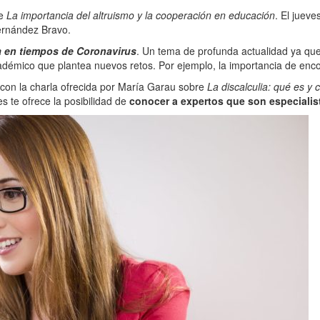
re
La importancia del altruismo y la cooperación en educación
. El jueve
ernández Bravo.
 en tiempos de Coronavirus
. Un tema de profunda actualidad ya que
adémico que plantea nuevos retos. Por ejemplo, la importancia de enc
 con la charla ofrecida por María Garau sobre
La discalculia: qué es y
es te ofrece la posibilidad de
conocer a expertos que son especialis