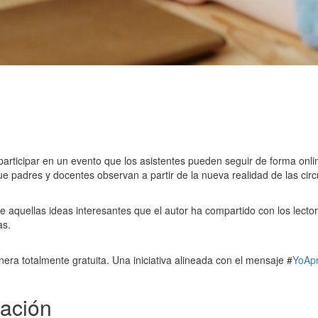
 participar en un evento que los asistentes pueden seguir de forma onl
e padres y docentes observan a partir de la nueva realidad de las circ
 de aquellas ideas interesantes que el autor ha compartido con los lecto
as.
era totalmente gratuita. Una iniciativa alineada con el mensaje #
YoAp
cación