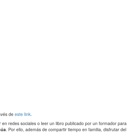
ravés de
este link
.
r en redes sociales o leer un libro publicado por un formador para
núa
. Por ello, además de compartir tiempo en familia, disfrutar del