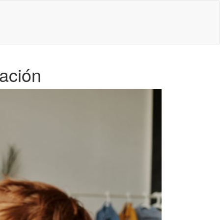
cación