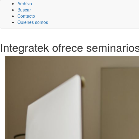
Archivo
Buscar
Contacto
Quienes somos
Integratek ofrece seminario