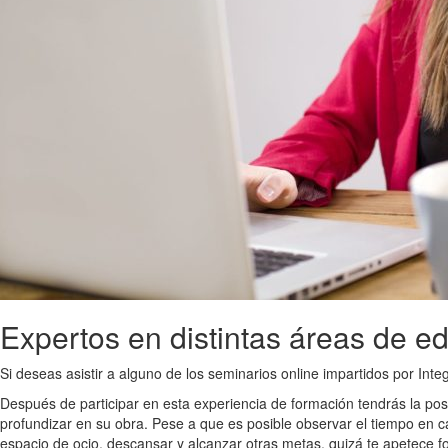
Expertos en distintas áreas de e
Si deseas asistir a alguno de los seminarios online impartidos por Inte
Después de participar en esta experiencia de formación tendrás la posi
profundizar en su obra. Pese a que es posible observar el tiempo en 
espacio de ocio, descansar y alcanzar otras metas, quizá te apetece f