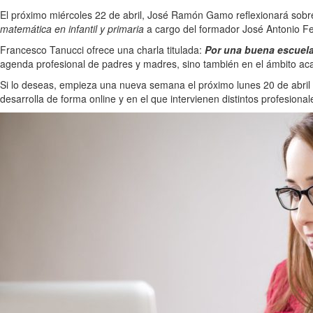
El próximo miércoles 22 de abril, José Ramón Gamo reflexionará sob
matemática en infantil y primaria
a cargo del formador José Antonio F
Francesco Tanucci ofrece una charla titulada:
Por una buena escuela
agenda profesional de padres y madres, sino también en el ámbito ac
Si lo deseas, empieza una nueva semana el próximo lunes 20 de abril
desarrolla de forma online y en el que intervienen distintos profesional