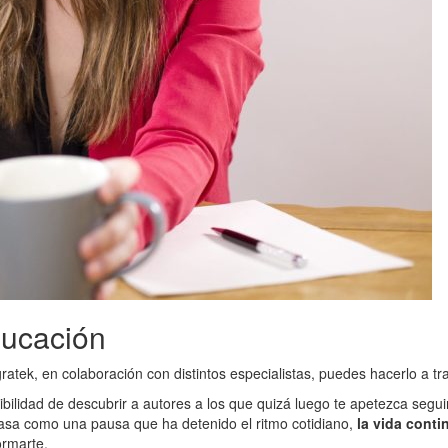
ducación
gratek, en colaboración con distintos especialistas, puedes hacerlo a t
bilidad de descubrir a autores a los que quizá luego te apetezca segui
casa como una pausa que ha detenido el ritmo cotidiano,
la vida conti
ormarte.