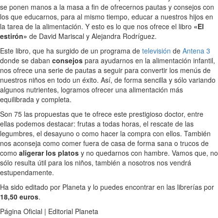
se ponen manos a la masa a fin de ofrecernos pautas y consejos con
los que educarnos, para al mismo tiempo, educar a nuestros hijos en
la tarea de la alimentación. Y esto es lo que nos ofrece el libro
«El
estirón»
de David Mariscal y Alejandra Rodríguez.
Este libro, que ha surgido de un programa de
televisión
de
Antena 3
donde se daban
consejos
para ayudarnos en la alimentación infantil,
nos ofrece una serie de pautas a seguir para convertir los menús de
nuestros niños en todo un éxito. Así, de forma sencilla y sólo variando
algunos nutrientes, logramos ofrecer una alimentación más
equilibrada y completa.
Son 75 las propuestas que te ofrece este prestigioso doctor, entre
ellas podemos destacar: frutas a todas horas, el rescate de las
legumbres, el desayuno o como hacer la compra con ellos. También
nos aconseja como comer fuera de casa de forma sana o trucos de
como
aligerar los platos
y no quedarnos con hambre. Vamos que, no
sólo resulta útil para los niños, también a nosotros nos vendrá
estupendamente.
Ha sido editado por Planeta y lo puedes encontrar en las librerías por
18,50 euros
.
Página Oficial | Editorial Planeta