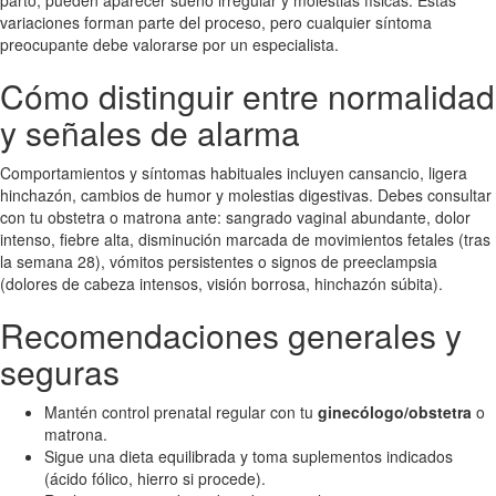
parto; pueden aparecer sueño irregular y molestias físicas. Estas
variaciones forman parte del proceso, pero cualquier síntoma
preocupante debe valorarse por un especialista.
Cómo distinguir entre normalidad
y señales de alarma
Comportamientos y síntomas habituales incluyen cansancio, ligera
hinchazón, cambios de humor y molestias digestivas. Debes consultar
con tu obstetra o matrona ante: sangrado vaginal abundante, dolor
intenso, fiebre alta, disminución marcada de movimientos fetales (tras
la semana 28), vómitos persistentes o signos de preeclampsia
(dolores de cabeza intensos, visión borrosa, hinchazón súbita).
Recomendaciones generales y
seguras
Mantén control prenatal regular con tu
ginecólogo/obstetra
o
matrona.
Sigue una dieta equilibrada y toma suplementos indicados
(ácido fólico, hierro si procede).