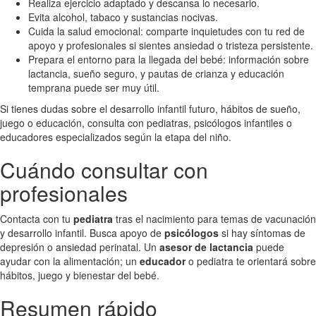
Realiza ejercicio adaptado y descansa lo necesario.
Evita alcohol, tabaco y sustancias nocivas.
Cuida la salud emocional: comparte inquietudes con tu red de
apoyo y profesionales si sientes ansiedad o tristeza persistente.
Prepara el entorno para la llegada del bebé: información sobre
lactancia, sueño seguro, y pautas de crianza y educación
temprana puede ser muy útil.
Si tienes dudas sobre el desarrollo infantil futuro, hábitos de sueño,
juego o educación, consulta con pediatras, psicólogos infantiles o
educadores especializados según la etapa del niño.
Cuándo consultar con
profesionales
Contacta con tu
pediatra
tras el nacimiento para temas de vacunación
y desarrollo infantil. Busca apoyo de
psicólogos
si hay síntomas de
depresión o ansiedad perinatal. Un
asesor de lactancia
puede
ayudar con la alimentación; un
educador
o pediatra te orientará sobre
hábitos, juego y bienestar del bebé.
Resumen rápido