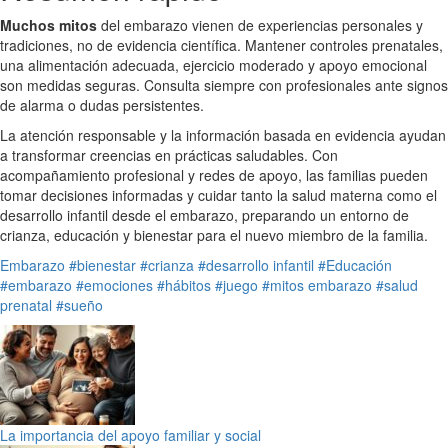
Muchos mitos
del embarazo vienen de experiencias personales y
tradiciones, no de evidencia científica. Mantener controles prenatales,
una alimentación adecuada, ejercicio moderado y apoyo emocional
son medidas seguras. Consulta siempre con profesionales ante signos
de alarma o dudas persistentes.
La atención responsable y la información basada en evidencia ayudan
a transformar creencias en prácticas saludables. Con
acompañamiento profesional y redes de apoyo, las familias pueden
tomar decisiones informadas y cuidar tanto la salud materna como el
desarrollo infantil desde el embarazo, preparando un entorno de
crianza, educación y bienestar para el nuevo miembro de la familia.
Embarazo
#bienestar
#crianza
#desarrollo infantil
#Educación
#embarazo
#emociones
#hábitos
#juego
#mitos embarazo
#salud
prenatal
#sueño
La importancia del apoyo familiar y social