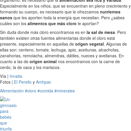
Especialmente en los niños, que se encuentran en pleno crecimiento y
formando su cuerpo, es necesario que le ofrezcamos
nutrientes
sanos
que les aporten toda la energía que necesitan. Pero ¿sabes
cuáles son los
alimentos que más cloro
le aportan?
Sin duda donde más cloro encontramos es en
la sal de mesa
. Pero
también existen otras fuentes alimentarias donde el cloro está
presente, especialmente en aquellas de
origen vegetal
. Algunas de
ellas son: centeno, tomate, lechuga, apio, aceitunas, alcachofas,
zanahorias, remolacha, almendras, dátiles, nueces y avellanas. En
cuanto a las de
origen animal
nos encontramos con la carne de
cerdo, la de vaca y los mariscos.
Vía |
Innatia
Fotos |
El Perello
y
Amhpac
Alimentación
#cloro
#comida
#minerales