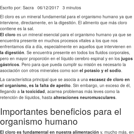
Escrito por: Sacra
06/12/2017
3 minutos
El cloro es un mineral fundamental para el organismo humano ya que
interviene, directamente, en la digestión. El alimento que más cloro
contiene es la sal.
El cloro
es un mineral esencial para el organismo humano ya que se
encuentra presente en muchos procesos vitales a los que nos
enfrentamos día a día, especialmente en aquellos que intervienen en
la digestión
. Se encuentra presente en todos los fluidos corporales,
pero en mayor proporción en el líquido cerebro espinal y en los
jugos
gástricos
. Pero para que pueda cumplir su misión es necesario la
asociación con otros minerales como son
el potasio y el sodio
.
La característica principal que se asocia a una
escasez de cloro en
el organismo, es la falta de apetito
. Sin embargo, un exceso de él,
llegando a
la toxicidad
, acarrea problemas más leves como la
retención de líquidos, hasta
alteraciones neuromusculares
.
Importantes beneficios para el
organismo humano
El cloro es fundamental en nuestra alimentación
y, mucho más, en