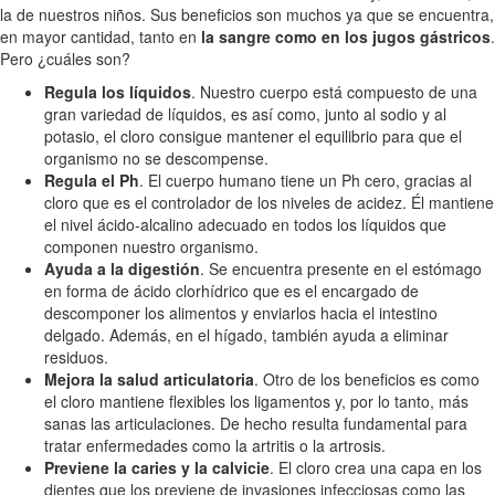
la de nuestros niños. Sus beneficios son muchos ya que se encuentra,
en mayor cantidad, tanto en
la sangre como en los jugos gástricos
.
Pero ¿cuáles son?
Regula los líquidos
. Nuestro cuerpo está compuesto de una
gran variedad de líquidos, es así como, junto al sodio y al
potasio, el cloro consigue mantener el equilibrio para que el
organismo no se descompense.
Regula el Ph
. El cuerpo humano tiene un Ph cero, gracias al
cloro que es el controlador de los niveles de acidez. Él mantiene
el nivel ácido-alcalino adecuado en todos los líquidos que
componen nuestro organismo.
Ayuda a la digestión
. Se encuentra presente en el estómago
en forma de ácido clorhídrico que es el encargado de
descomponer los alimentos y enviarlos hacia el intestino
delgado. Además, en el hígado, también ayuda a eliminar
residuos.
Mejora la salud articulatoria
. Otro de los beneficios es como
el cloro mantiene flexibles los ligamentos y, por lo tanto, más
sanas las articulaciones. De hecho resulta fundamental para
tratar enfermedades como la artritis o la artrosis.
Previene la caries y la calvicie
. El cloro crea una capa en los
dientes que los previene de invasiones infecciosas como las