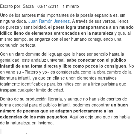
Escrito por: Sacra
03/11/2011
1 minuto
Uno de los autores más importantes de la poesía española es, sin
ninguna duda,
Juan Ramón Jiménez
. A través de sus versos, llenos
de pureza y sensibilidad,
el poeta logra transportarnos a un mundo
idílico lleno de elementos entroncados en la naturaleza
y que, al
mismo tiempo, se engarza con el ser humano consiguiendo una
comunión perfecta.
Con un claro dominio del leguaje que le hace ser sencillo hasta la
genialidad, este andaluz universal,
sabe conectar con el público
infantil de una forma directa y libre como pocos lo consiguen
. No
en vano su «Platero y yo» es considerada como la obra cumbre de la
literatura infantil, ya que en ella se unen elementos narrativos
totalmente identificables para los niños con una lírica purísima que
traspasa cualquier límite de edad.
Dentro de su producción literaria, y aunque no han sido escritos de
forma especial para el público infantil, podemos encontrar
un buen
número de poemas que se adaptan perfectamente a las
exigencias de los más pequeños
. Aquí os dejo uno que nos habla
de la naturaleza en invierno.