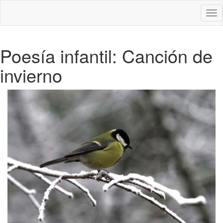
Des
nav
Poesía infantil: Canción de
invierno